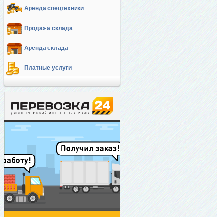
Аренда спецтехники
Продажа склада
Аренда склада
Платные услуги