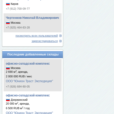
Киров
+7 (912) 700-09-77
Чертенков Николай Владимирович
Москва
+7 (925) 464-83-28
посмотреть всех пользователей
зарегистрироваться
Последние добавленные склады
офисно-складской комплекс
Москва
2
2 690 м
, аренда,
2 000 000 RUB / мес
ООО "Юнион Траст Экспедиция"
+7 (926) 684-80-05
офисно-складской комплекс
Дзержинский
2
20 000 м
, аренда,
2
6 500 RUB м
/ год
ООО "Юнион Траст Экспедиция"