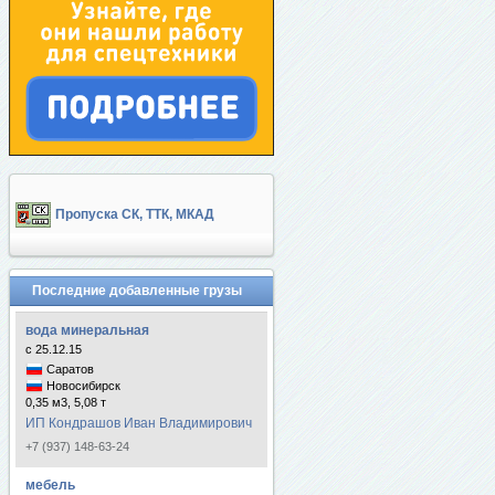
Пропуска СК, ТТК, МКАД
Последние добавленные грузы
вода минеральная
с 25.12.15
Саратов
Новосибирск
0,35 м3, 5,08 т
ИП Кондрашов Иван Владимирович
+7 (937) 148-63-24
мебель