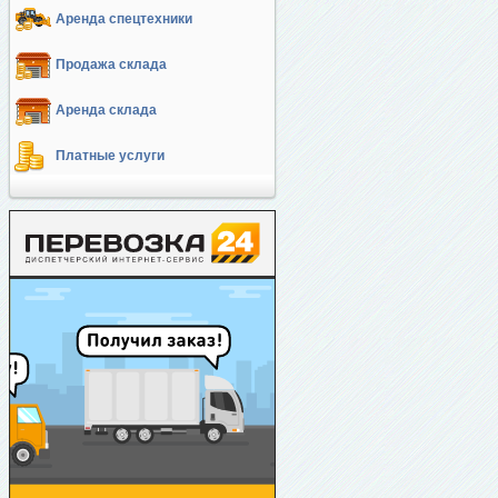
Аренда спецтехники
Продажа склада
Аренда склада
Платные услуги