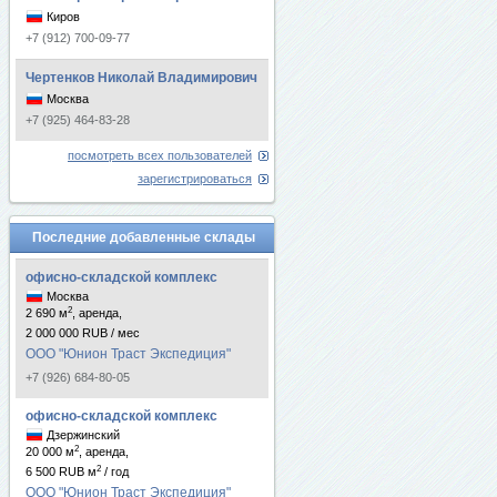
Киров
+7 (912) 700-09-77
Чертенков Николай Владимирович
Москва
+7 (925) 464-83-28
посмотреть всех пользователей
зарегистрироваться
Последние добавленные склады
офисно-складской комплекс
Москва
2
2 690 м
, аренда,
2 000 000 RUB / мес
ООО "Юнион Траст Экспедиция"
+7 (926) 684-80-05
офисно-складской комплекс
Дзержинский
2
20 000 м
, аренда,
2
6 500 RUB м
/ год
ООО "Юнион Траст Экспедиция"