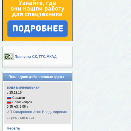
Пропуска СК, ТТК, МКАД
Последние добавленные грузы
вода минеральная
с 25.12.15
Саратов
Новосибирск
0,35 м3, 5,08 т
ИП Кондрашов Иван Владимирович
+7 (937) 148-63-24
мебель