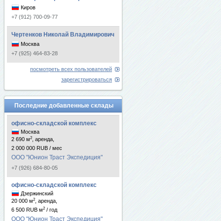
Киров
+7 (912) 700-09-77
Чертенков Николай Владимирович
Москва
+7 (925) 464-83-28
посмотреть всех пользователей
зарегистрироваться
Последние добавленные склады
офисно-складской комплекс
Москва
2
2 690 м
, аренда,
2 000 000 RUB / мес
ООО "Юнион Траст Экспедиция"
+7 (926) 684-80-05
офисно-складской комплекс
Дзержинский
2
20 000 м
, аренда,
2
6 500 RUB м
/ год
ООО "Юнион Траст Экспедиция"