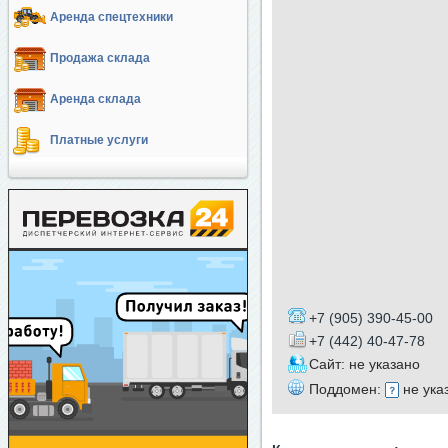
Аренда спецтехники
Продажа склада
Аренда склада
Платные услуги
+7 (905) 390-45-00
+7 (442) 40-47-78
Сайт: не указано
Поддомен:
не ука