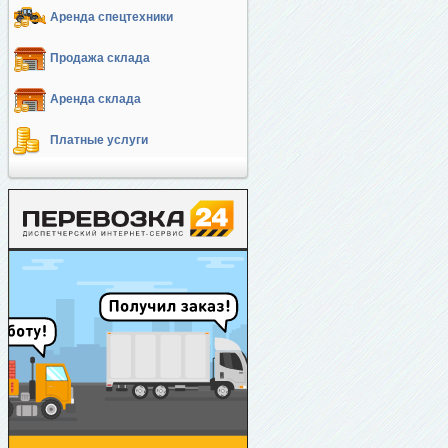
Аренда спецтехники
Продажа склада
Аренда склада
Платные услуги