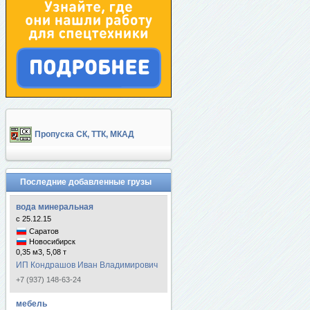
Пропуска СК, ТТК, МКАД
Последние добавленные грузы
вода минеральная
с 25.12.15
Саратов
Новосибирск
0,35 м3, 5,08 т
ИП Кондрашов Иван Владимирович
+7 (937) 148-63-24
мебель