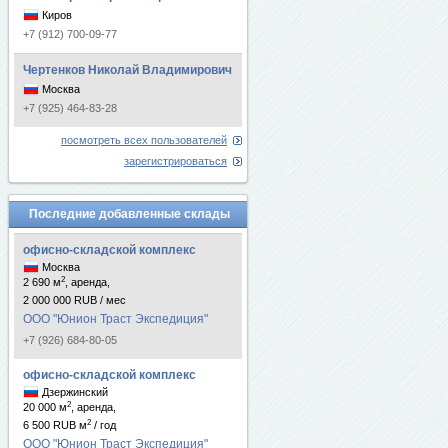
Киров
+7 (912) 700-09-77
Чертенков Николай Владимирович
Москва
+7 (925) 464-83-28
посмотреть всех пользователей
зарегистрироваться
Последние добавленные склады
офисно-складской комплекс
Москва
2
2 690 м
, аренда,
2 000 000 RUB / мес
ООО "Юнион Траст Экспедиция"
+7 (926) 684-80-05
офисно-складской комплекс
Дзержинский
2
20 000 м
, аренда,
2
6 500 RUB м
/ год
ООО "Юнион Траст Экспедиция"