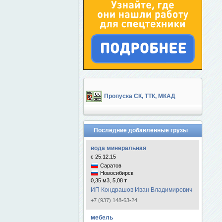
Пропуска СК, ТТК, МКАД
Последние добавленные грузы
вода минеральная
с 25.12.15
Саратов
Новосибирск
0,35 м3, 5,08 т
ИП Кондрашов Иван Владимирович
+7 (937) 148-63-24
мебель