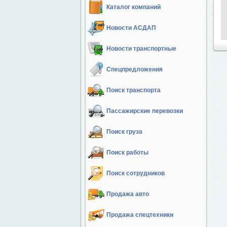
Каталог компаний
Новости АСДАП
Новости транспортные
Спецпредложения
Поиск транспорта
Пассажирские перевозки
Поиск груза
Поиск работы
Поиск сотрудников
Продажа авто
Продажа спецтехники