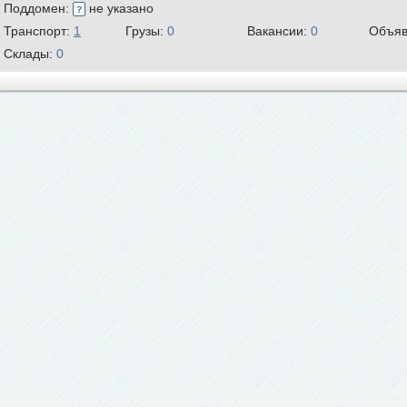
Поддомен:
не указано
Транспорт:
1
Грузы:
0
Вакансии:
0
Объяв
Склады:
0