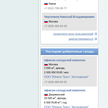
Киров
+7 (912) 700-09-77
Чертенков Николай Владимирович
Москва
+7 (925) 464-83-28
посмотреть всех пользователей
зарегистрироваться
Последние добавленные склады
офисно-складской комплекс
Москва
2
2 690 м
, аренда,
2 000 000 RUB / мес
ООО "Юнион Траст Экспедиция"
+7 (926) 684-80-05
офисно-складской комплекс
Дзержинский
2
20 000 м
, аренда,
2
6 500 RUB м
/ год
ООО "Юнион Траст Экспедиция"