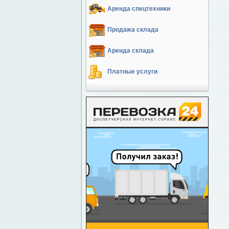
Аренда спецтехники
Продажа склада
Аренда склада
Платные услуги