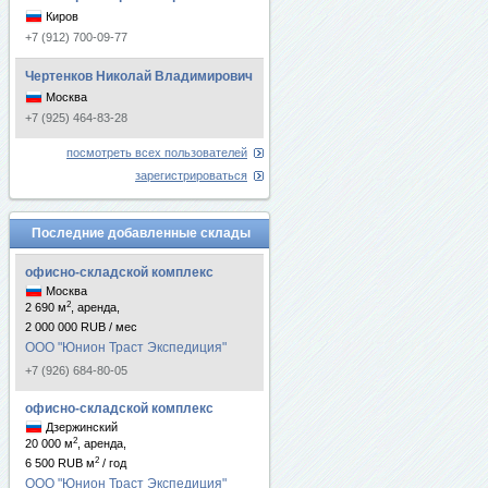
Киров
+7 (912) 700-09-77
Чертенков Николай Владимирович
Москва
+7 (925) 464-83-28
посмотреть всех пользователей
зарегистрироваться
Последние добавленные склады
офисно-складской комплекс
Москва
2
2 690 м
, аренда,
2 000 000 RUB / мес
ООО "Юнион Траст Экспедиция"
+7 (926) 684-80-05
офисно-складской комплекс
Дзержинский
2
20 000 м
, аренда,
2
6 500 RUB м
/ год
ООО "Юнион Траст Экспедиция"