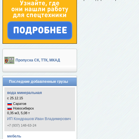
Пропуска СК, ТТК, МКАД
Последние добавленные грузы
вода минеральная
с 25.12.15
Саратов
Новосибирск
0,35 м3, 5,08 т
ИП Кондрашов Иван Владимирович
+7 (937) 148-63-24
мебель