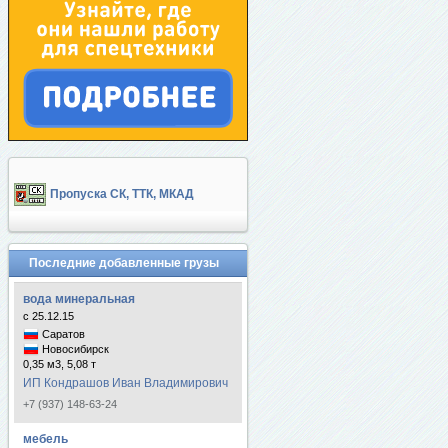
Пропуска СК, ТТК, МКАД
Последние добавленные грузы
вода минеральная
с 25.12.15
Саратов
Новосибирск
0,35 м3, 5,08 т
ИП Кондрашов Иван Владимирович
+7 (937) 148-63-24
мебель