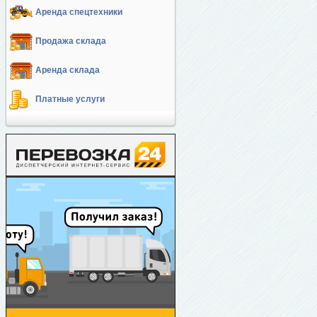
Аренда спецтехники
Продажа склада
Аренда склада
Платные услуги