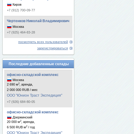
Киров
+7 (912) 700-09-77
Чертенков Николай Владимирович
Москва
+7 (925) 464-83-28
посмотреть всех пользователей
зарегистрироваться
Последние добавленные склады
офисно-складской комплекс
Москва
2
2 690 м
, аренда,
2 000 000 RUB / мес
ООО "Юнион Траст Экспедиция"
+7 (926) 684-80-05
офисно-складской комплекс
Дзержинский
2
20 000 м
, аренда,
2
6 500 RUB м
/ год
ООО "Юнион Траст Экспедиция"