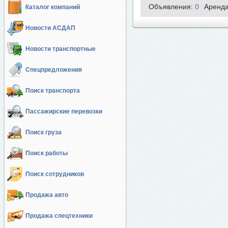
Объявления:
0
Аренд
Каталог компаний
Новости АСДАП
Новости транспортные
Спецпредложения
Поиск транспорта
Пассажирские перевозки
Поиск груза
Поиск работы
Поиск сотрудников
Продажа авто
Продажа спецтехники