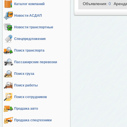
Объявления:
0
Аренд
Каталог компаний
Новости АСДАП
Новости транспортные
Спецпредложения
Поиск транспорта
Пассажирские перевозки
Поиск груза
Поиск работы
Поиск сотрудников
Продажа авто
Продажа спецтехники