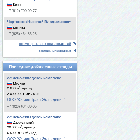
Киров
+7 (912) 700-09-77
Чертенков Николай Владимирович
Москва
+7 (925) 464-83-28
посмотреть всех пользователей
зарегистрироваться
Последние добавленные склады
офисно-складской комплекс
Москва
2
2 690 м
, аренда,
2 000 000 RUB / мес
ООО "Юнион Траст Экспедиция"
+7 (926) 684-80-05
офисно-складской комплекс
Дзержинский
2
20 000 м
, аренда,
2
6 500 RUB м
/ год
ООО "Юнион Траст Экспедиция"