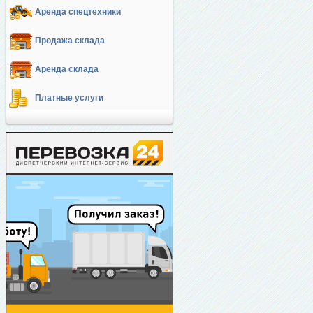
Аренда спецтехники
Продажа склада
Аренда склада
Платные услуги