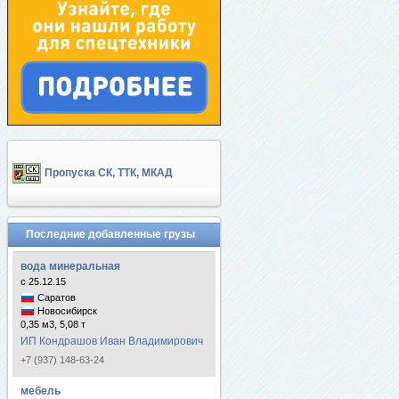
Пропуска СК, ТТК, МКАД
Последние добавленные грузы
вода минеральная
с 25.12.15
Саратов
Новосибирск
0,35 м3, 5,08 т
ИП Кондрашов Иван Владимирович
+7 (937) 148-63-24
мебель