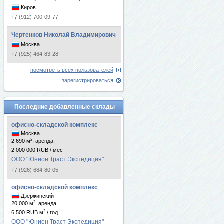
Киров
+7 (912) 700-09-77
Чертенков Николай Владимирович
Москва
+7 (925) 464-83-28
посмотреть всех пользователей
зарегистрироваться
Последние добавленные склады
офисно-складской комплекс
Москва
2
2 690 м
, аренда,
2 000 000 RUB / мес
ООО "Юнион Траст Экспедиция"
+7 (926) 684-80-05
офисно-складской комплекс
Дзержинский
2
20 000 м
, аренда,
2
6 500 RUB м
/ год
ООО "Юнион Траст Экспедиция"