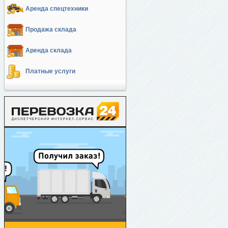
Аренда спецтехники
Продажа склада
Аренда склада
Платные услуги