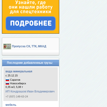
Пропуска СК, ТТК, МКАД
Последние добавленные грузы
вода минеральная
с 25.12.15
Саратов
Новосибирск
0,35 м3, 5,08 т
ИП Кондрашов Иван Владимирович
+7 (937) 148-63-24
мебель