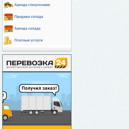
Аренда спецтехники
Продажа склада
Аренда склада
Платные услуги