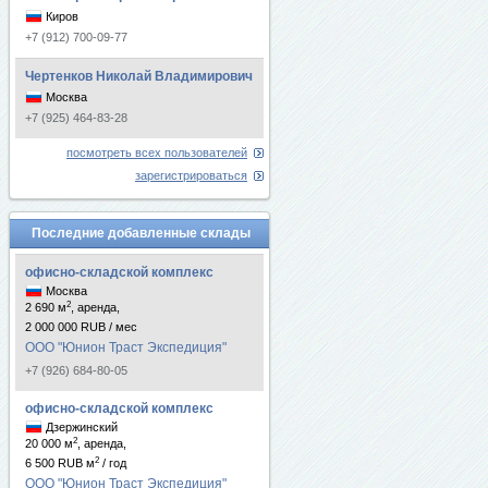
Киров
+7 (912) 700-09-77
Чертенков Николай Владимирович
Москва
+7 (925) 464-83-28
посмотреть всех пользователей
зарегистрироваться
Последние добавленные склады
офисно-складской комплекс
Москва
2
2 690 м
, аренда,
2 000 000 RUB / мес
ООО "Юнион Траст Экспедиция"
+7 (926) 684-80-05
офисно-складской комплекс
Дзержинский
2
20 000 м
, аренда,
2
6 500 RUB м
/ год
ООО "Юнион Траст Экспедиция"