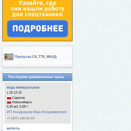
Пропуска СК, ТТК, МКАД
Последние добавленные грузы
вода минеральная
с 25.12.15
Саратов
Новосибирск
0,35 м3, 5,08 т
ИП Кондрашов Иван Владимирович
+7 (937) 148-63-24
мебель