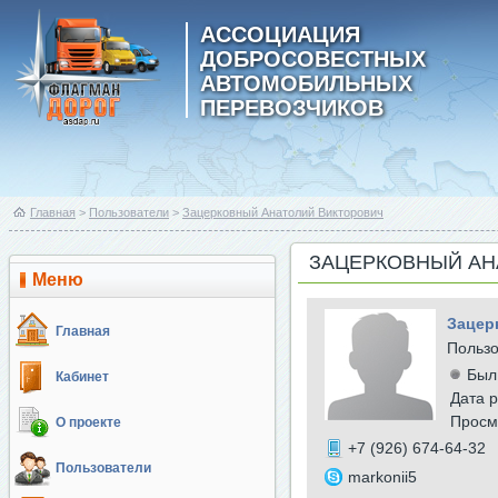
АССОЦИАЦИЯ
ДОБРОСОВЕСТНЫХ
АВТОМОБИЛЬНЫХ
ПЕРЕВОЗЧИКОВ
Главная
>
Пользователи
>
Зацерковный Анатолий Викторович
ЗАЦЕРКОВНЫЙ АН
Меню
Зацер
Главная
Польз
Был
Кабинет
Дата р
Просм
О проекте
+7 (926) 674-64-32
Пользователи
markonii5