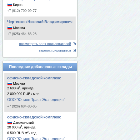
Киров
+7 (912) 700-09-77
Чертенков Николай Владимирович
Москва
+7 (925) 464-83-28
посмотреть всех пользователей
зарегистрироваться
Последние добавленные склады
офисно-складской комплекс
Москва
2
2 690 м
, аренда,
2 000 000 RUB / мес
ООО "Юнион Траст Экспедиция"
+7 (926) 684-80-05
офисно-складской комплекс
Дзержинский
2
20 000 м
, аренда,
2
6 500 RUB м
/ год
ООО "Юнион Траст Экспедиция"