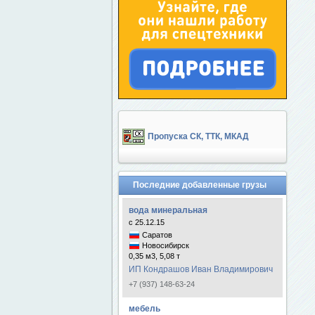
Пропуска СК, ТТК, МКАД
Последние добавленные грузы
вода минеральная
с 25.12.15
Саратов
Новосибирск
0,35 м3, 5,08 т
ИП Кондрашов Иван Владимирович
+7 (937) 148-63-24
мебель