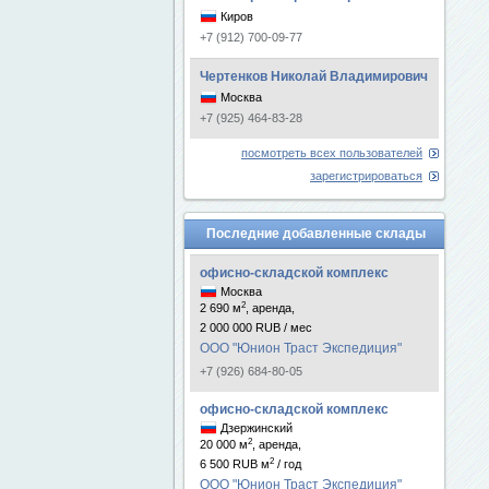
Киров
+7 (912) 700-09-77
Чертенков Николай Владимирович
Москва
+7 (925) 464-83-28
посмотреть всех пользователей
зарегистрироваться
Последние добавленные склады
офисно-складской комплекс
Москва
2
2 690 м
, аренда,
2 000 000 RUB / мес
ООО "Юнион Траст Экспедиция"
+7 (926) 684-80-05
офисно-складской комплекс
Дзержинский
2
20 000 м
, аренда,
2
6 500 RUB м
/ год
ООО "Юнион Траст Экспедиция"