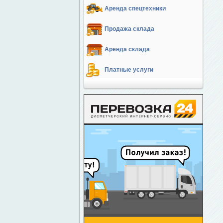
Аренда спецтехники
Продажа склада
Аренда склада
Платные услуги