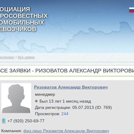
ОЦИАЦИЯ
РОСОВЕСТНЫХ
ТОМОБИЛЬНЫХ
ЕВОЗЧИКОВ
икторович
>
Все заявки
ВСЕ ЗАЯВКИ - РИЗОВАТОВ АЛЕКСАНДР ВИКТОРОВ
Ризоватов Александр Викторович
менеджер
Был 13 лет 1 месяц назад
Дата регистрации: 05.07.2013 (ID: 769)
Просмотров:
244
+7 (920) 250-69-77
Компания:
физ.лицо Ризоватов Александр Викторович