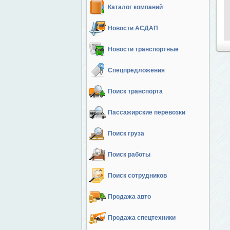
Каталог компаний
Новости АСДАП
Новости транспортные
Спецпредложения
Поиск транспорта
Пассажирские перевозки
Поиск груза
Поиск работы
Поиск сотрудников
Продажа авто
Продажа спецтехники