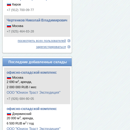
Киров
+7 (912) 700-09-77
Чертенков Николай Владимирович
Москва
+7 (925) 464-83-28
посмотреть всех пользователей
зарегистрироваться
Последние добавленные склады
офисно-складской комплекс
Москва
2
2 690 м
, аренда,
2 000 000 RUB / мес
ООО "Юнион Траст Экспедиция"
+7 (926) 684-80-05
офисно-складской комплекс
Дзержинский
2
20 000 м
, аренда,
2
6 500 RUB м
/ год
ООО "Юнион Траст Экспедиция"