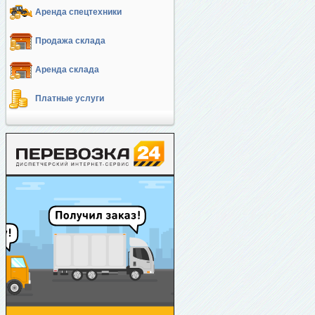
Аренда спецтехники
Продажа склада
Аренда склада
Платные услуги