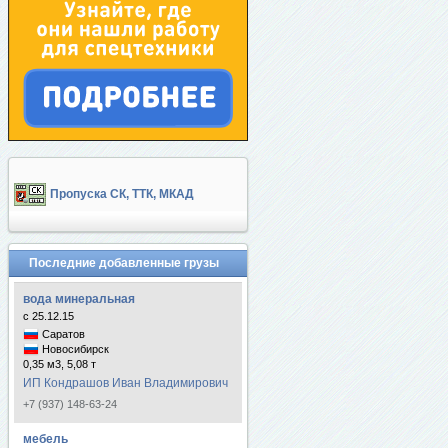
Пропуска СК, ТТК, МКАД
Последние добавленные грузы
вода минеральная
с 25.12.15
Саратов
Новосибирск
0,35 м3, 5,08 т
ИП Кондрашов Иван Владимирович
+7 (937) 148-63-24
мебель