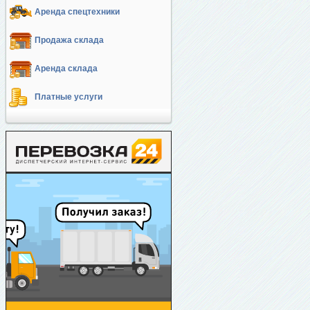
Аренда спецтехники
Продажа склада
Аренда склада
Платные услуги