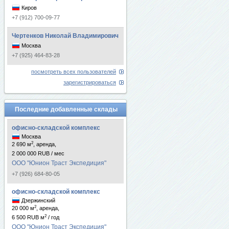
Киров
+7 (912) 700-09-77
Чертенков Николай Владимирович
Москва
+7 (925) 464-83-28
посмотреть всех пользователей
зарегистрироваться
Последние добавленные склады
офисно-складской комплекс
Москва
2
2 690 м
, аренда,
2 000 000 RUB / мес
ООО "Юнион Траст Экспедиция"
+7 (926) 684-80-05
офисно-складской комплекс
Дзержинский
2
20 000 м
, аренда,
2
6 500 RUB м
/ год
ООО "Юнион Траст Экспедиция"