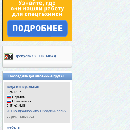
Пропуска СК, ТТК, МКАД
Последние добавленные грузы
вода минеральная
с 25.12.15
Саратов
Новосибирск
0,35 м3, 5,08 т
ИП Кондрашов Иван Владимирович
+7 (937) 148-63-24
мебель