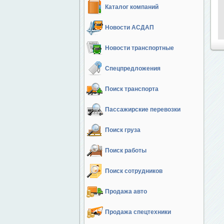
Каталог компаний
Новости АСДАП
Новости транспортные
Спецпредложения
Поиск транспорта
Пассажирские перевозки
Поиск груза
Поиск работы
Поиск сотрудников
Продажа авто
Продажа спецтехники