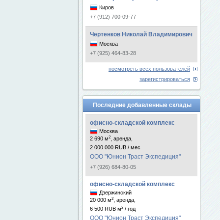
Киров
+7 (912) 700-09-77
Чертенков Николай Владимирович
Москва
+7 (925) 464-83-28
посмотреть всех пользователей
зарегистрироваться
Последние добавленные склады
офисно-складской комплекс
Москва
2
2 690 м
, аренда,
2 000 000 RUB / мес
ООО "Юнион Траст Экспедиция"
+7 (926) 684-80-05
офисно-складской комплекс
Дзержинский
2
20 000 м
, аренда,
2
6 500 RUB м
/ год
ООО "Юнион Траст Экспедиция"