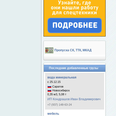
Пропуска СК, ТТК, МКАД
Последние добавленные грузы
вода минеральная
с 25.12.15
Саратов
Новосибирск
0,35 м3, 5,08 т
ИП Кондрашов Иван Владимирович
+7 (937) 148-63-24
мебель