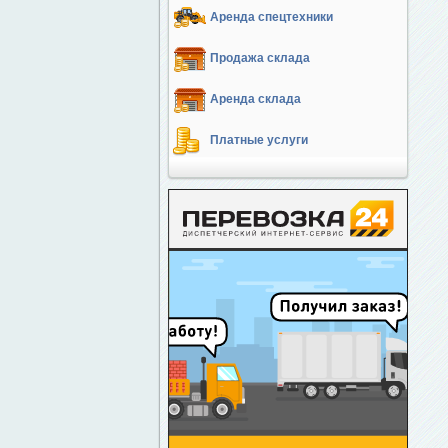
Аренда спецтехники
Продажа склада
Аренда склада
Платные услуги