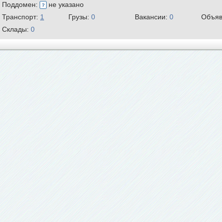
Поддомен:
не указано
Транспорт:
1
Грузы:
0
Вакансии:
0
Объяв
Склады:
0