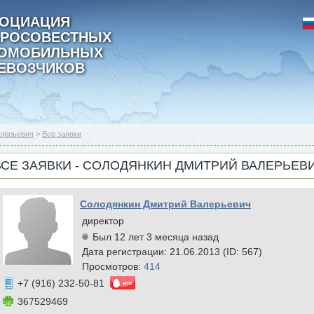
ОЦИАЦИЯ
РОСОВЕСТНЫХ
ТОМОБИЛЬНЫХ
ЕВОЗЧИКОВ
алерьевич
>
Все заявки
ВСЕ ЗАЯВКИ - СОЛОДЯНКИН ДМИТРИЙ ВАЛЕРЬЕВ
Солодянкин Дмитрий Валерьевич
директор
Был 12 лет 3 месяца назад
Дата регистрации: 21.06.2013 (ID: 567)
Просмотров:
414
+7 (916) 232-50-81
367529469