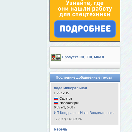
Пропуска СК, ТТК, МКАД
Последние добавленные грузы
вода минеральная
с 25.12.15
Саратов
Новосибирск
0,35 м3, 5,08 т
ИП Кондрашов Иван Владимирович
+7 (937) 148-63-24
мебель