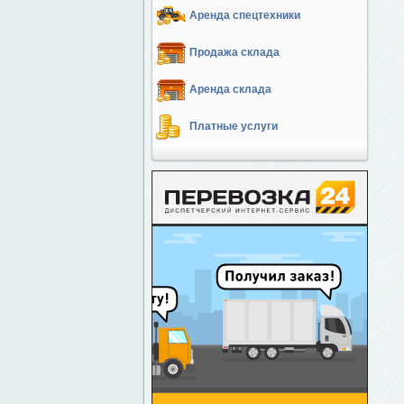
Аренда спецтехники
Продажа склада
Аренда склада
Платные услуги