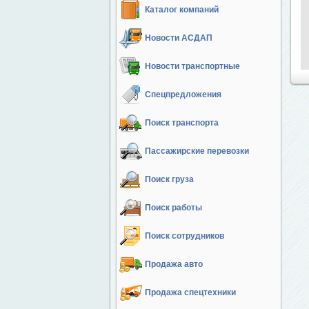
Каталог компаний
Новости АСДАП
Новости транспортные
Спецпредложения
Поиск транспорта
Пассажирские перевозки
Поиск груза
Поиск работы
Поиск сотрудников
Продажа авто
Продажа спецтехники