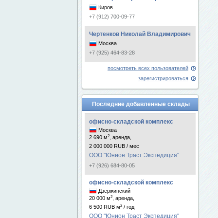
Киров
+7 (912) 700-09-77
Чертенков Николай Владимирович
Москва
+7 (925) 464-83-28
посмотреть всех пользователей
зарегистрироваться
Последние добавленные склады
офисно-складской комплекс
Москва
2
2 690 м
, аренда,
2 000 000 RUB / мес
ООО "Юнион Траст Экспедиция"
+7 (926) 684-80-05
офисно-складской комплекс
Дзержинский
2
20 000 м
, аренда,
2
6 500 RUB м
/ год
ООО "Юнион Траст Экспедиция"