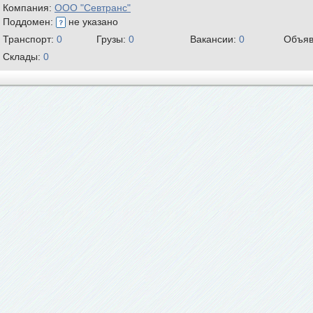
Компания:
ООО "Севтранс"
Поддомен:
не указано
Транспорт:
0
Грузы:
0
Вакансии:
0
Объяв
Склады:
0