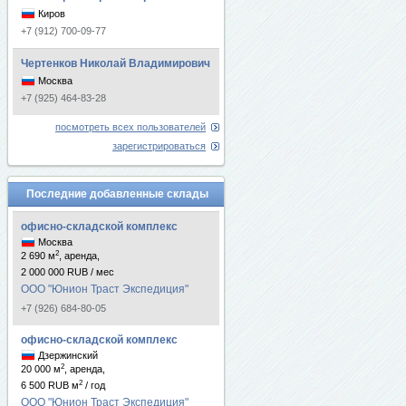
Киров
+7 (912) 700-09-77
Чертенков Николай Владимирович
Москва
+7 (925) 464-83-28
посмотреть всех пользователей
зарегистрироваться
Последние добавленные склады
офисно-складской комплекс
Москва
2
2 690 м
, аренда,
2 000 000 RUB / мес
ООО "Юнион Траст Экспедиция"
+7 (926) 684-80-05
офисно-складской комплекс
Дзержинский
2
20 000 м
, аренда,
2
6 500 RUB м
/ год
ООО "Юнион Траст Экспедиция"