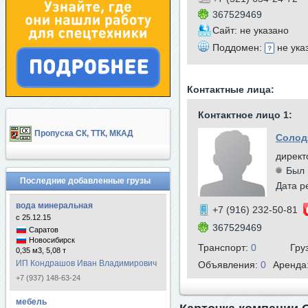
367529469
Сайт: не указано
Поддомен:
не ука
Контактные лица:
Контактное лицо 1:
Пропуска СК, ТТК, МКАД
Солод
директ
Был 
Последние добавленные грузы
Дата р
вода минеральная
+7 (916) 232-50-81
с 25.12.15
367529469
Саратов
Новосибирск
Транспорт:
0
Гру
0,35 м3, 5,08 т
ИП Кондрашов Иван Владимирович
Объявления:
0
Аренда
+7 (937) 148-63-24
мебель