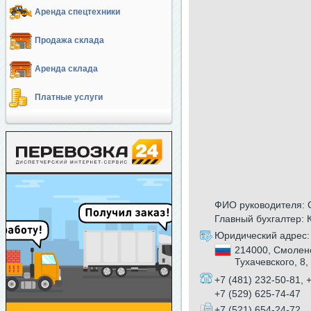
Аренда спецтехники
Продажа склада
Аренда склада
Платные услуги
ФИО руководителя: 
Главный бухгалтер: 
Юридический адрес:
214000, Смоленс
Тухачевского, 8,
+7 (481) 232-50-81, 
+7 (529) 625-74-47
+7 (521) 654-24-72