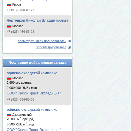
Киров
+7 (912) 700-09-77
Чертенков Николай Владимирович
Москва
+7 (925) 464-83-28
посмотреть всех пользователей
зарегистрироваться
Последние добавленные склады
офисно-складской комплекс
Москва
2
2 690 м
, аренда,
2 000 000 RUB / мес
ООО "Юнион Траст Экспедиция"
+7 (926) 684-80-05
офисно-складской комплекс
Дзержинский
2
20 000 м
, аренда,
2
6 500 RUB м
/ год
ООО "Юнион Траст Экспедиция"