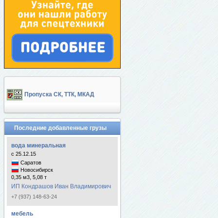
Пропуска СК, ТТК, МКАД
Последние добавленные грузы
вода минеральная
с 25.12.15
Саратов
Новосибирск
0,35 м3, 5,08 т
ИП Кондрашов Иван Владимирович
+7 (937) 148-63-24
мебель