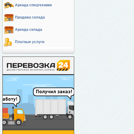
Аренда спецтехники
Продажа склада
Аренда склада
Платные услуги