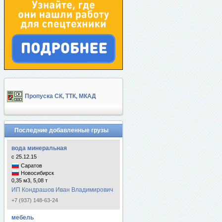
Пропуска СК, ТТК, МКАД
Последние добавленные грузы
вода минеральная
с 25.12.15
Саратов
Новосибирск
0,35 м3, 5,08 т
ИП Кондрашов Иван Владимирович
+7 (937) 148-63-24
мебель