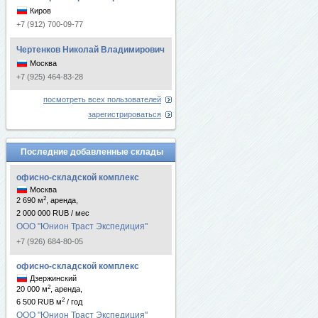
Киров
+7 (912) 700-09-77
Чертенков Николай Владимирович
Москва
+7 (925) 464-83-28
посмотреть всех пользователей
зарегистрироваться
Последние добавленные склады
офисно-складской комплекс
Москва
2
2 690 м
, аренда,
2 000 000 RUB / мес
ООО "Юнион Траст Экспедиция"
+7 (926) 684-80-05
офисно-складской комплекс
Дзержинский
2
20 000 м
, аренда,
2
6 500 RUB м
/ год
ООО "Юнион Траст Экспедиция"