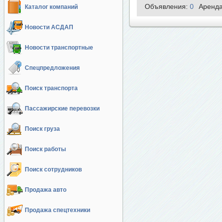
Объявления:
0
Аренд
Каталог компаний
Новости АСДАП
Новости транспортные
Спецпредложения
Поиск транспорта
Пассажирские перевозки
Поиск груза
Поиск работы
Поиск сотрудников
Продажа авто
Продажа спецтехники