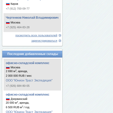
Киров
+7 (912) 700-09-77
Чертенков Николай Владимирович
Москва
+7 (925) 464-83-28
посмотреть всех пользователей
зарегистрироваться
Последние добавленные склады
офисно-складской комплекс
Москва
2
2 690 м
, аренда,
2 000 000 RUB / мес
ООО "Юнион Траст Экспедиция"
+7 (926) 684-80-05
офисно-складской комплекс
Дзержинский
2
20 000 м
, аренда,
2
6 500 RUB м
/ год
ООО "Юнион Траст Экспедиция"