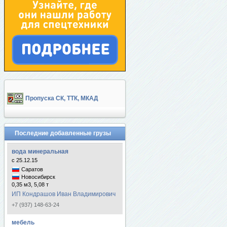
Пропуска СК, ТТК, МКАД
Последние добавленные грузы
вода минеральная
с 25.12.15
Саратов
Новосибирск
0,35 м3, 5,08 т
ИП Кондрашов Иван Владимирович
+7 (937) 148-63-24
мебель