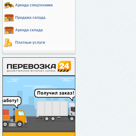
Аренда спецтехники
Продажа склада
Аренда склада
Платные услуги