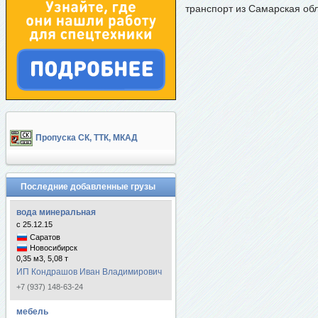
транспорт из Самарская обл
Пропуска СК, ТТК, МКАД
Последние добавленные грузы
вода минеральная
с 25.12.15
Саратов
Новосибирск
0,35 м3, 5,08 т
ИП Кондрашов Иван Владимирович
+7 (937) 148-63-24
мебель