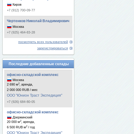
Киров
+7 (912) 700-09-77
Чертенков Николай Владимирович
Москва
+7 (925) 464-83-28
посмотреть всех пользователей
зарегистрироваться
Последние добавленные склады
офисно-складской комплекс
Москва
2
2 690 м
, аренда,
2 000 000 RUB / мес
ООО "Юнион Траст Экспедиция"
+7 (926) 684-80-05
офисно-складской комплекс
Дзержинский
2
20 000 м
, аренда,
2
6 500 RUB м
/ год
ООО "Юнион Траст Экспедиция"