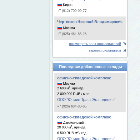
Киров
+7 (912) 700-09-77
Чертенков Николай Владимирович
Москва
+7 (925) 464-83-28
посмотреть всех пользователей
зарегистрироваться
Последние добавленные склады
офисно-складской комплекс
Москва
2
2 690 м
, аренда,
2 000 000 RUB / мес
ООО "Юнион Траст Экспедиция"
+7 (926) 684-80-05
офисно-складской комплекс
Дзержинский
2
20 000 м
, аренда,
2
6 500 RUB м
/ год
ООО "Юнион Траст Экспедиция"