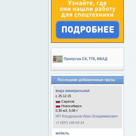
Пропуска СК, ТТК, МКАД
Последние добавленные грузы
вода минеральная
с 25.12.15
Саратов
Новосибирск
0,35 м3, 5,08 т
ИП Кондрашов Иван Владимирович
+7 (937) 148-63-24
мебель