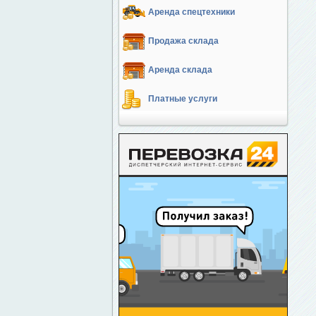
Аренда спецтехники
Продажа склада
Аренда склада
Платные услуги