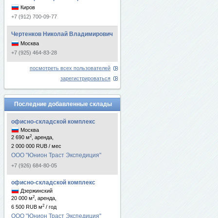
Киров
+7 (912) 700-09-77
Чертенков Николай Владимирович
Москва
+7 (925) 464-83-28
посмотреть всех пользователей
зарегистрироваться
Последние добавленные склады
офисно-складской комплекс
Москва
2
2 690 м
, аренда,
2 000 000 RUB / мес
ООО "Юнион Траст Экспедиция"
+7 (926) 684-80-05
офисно-складской комплекс
Дзержинский
2
20 000 м
, аренда,
2
6 500 RUB м
/ год
ООО "Юнион Траст Экспедиция"