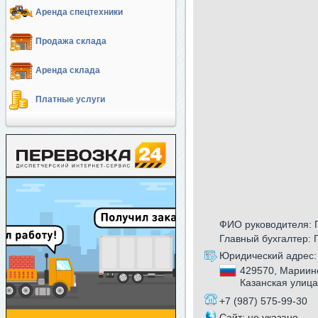
Аренда спецтехники
Продажа склада
Аренда склада
Платные услуги
ФИО руководителя: 
Главный бухгалтер: 
Юридический адрес:
429570, Мариинс
Казанская улица
+7 (987) 575-99-30
Сайт: не указано