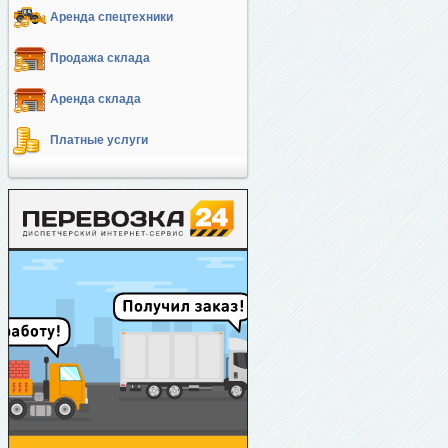
Аренда спецтехники
Продажа склада
Аренда склада
Платные услуги