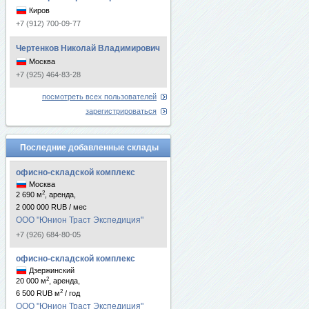
Киров
+7 (912) 700-09-77
Чертенков Николай Владимирович
Москва
+7 (925) 464-83-28
посмотреть всех пользователей
зарегистрироваться
Последние добавленные склады
офисно-складской комплекс
Москва
2
2 690 м
, аренда,
2 000 000 RUB / мес
ООО "Юнион Траст Экспедиция"
+7 (926) 684-80-05
офисно-складской комплекс
Дзержинский
2
20 000 м
, аренда,
2
6 500 RUB м
/ год
ООО "Юнион Траст Экспедиция"