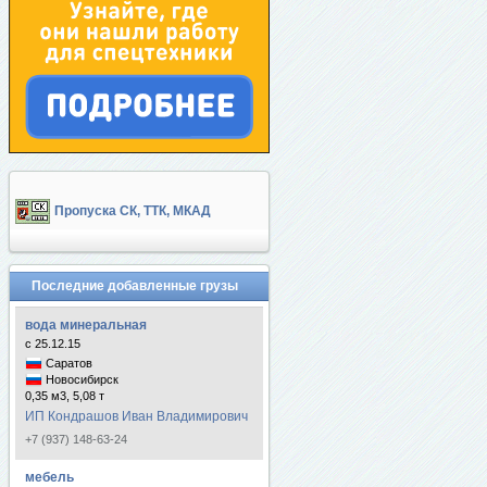
Пропуска СК, ТТК, МКАД
Последние добавленные грузы
вода минеральная
с 25.12.15
Саратов
Новосибирск
0,35 м3, 5,08 т
ИП Кондрашов Иван Владимирович
+7 (937) 148-63-24
мебель