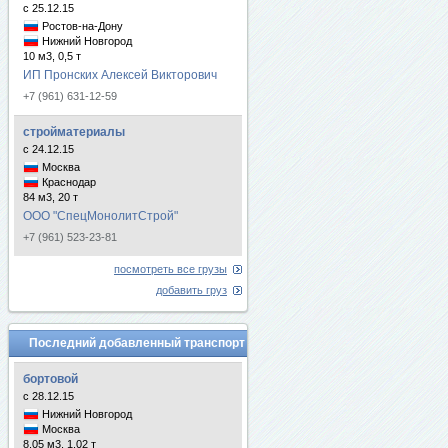
с 25.12.15
Ростов-на-Дону
Нижний Новгород
10 м3, 0,5 т
ИП Пронских Алексей Викторович
+7 (961) 631-12-59
стройматериалы
с 24.12.15
Москва
Краснодар
84 м3, 20 т
ООО "СпецМонолитСтрой"
+7 (961) 523-23-81
посмотреть все грузы
добавить груз
Последний добавленный транспорт
бортовой
с 28.12.15
Нижний Новгород
Москва
8.05 м3, 1.02 т