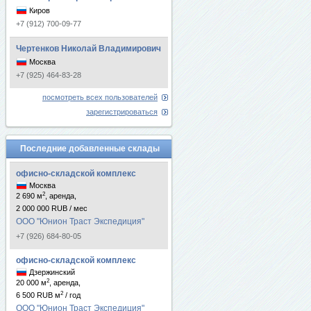
Киров
+7 (912) 700-09-77
Чертенков Николай Владимирович
Москва
+7 (925) 464-83-28
посмотреть всех пользователей
зарегистрироваться
Последние добавленные склады
офисно-складской комплекс
Москва
2
2 690 м
, аренда,
2 000 000 RUB / мес
ООО "Юнион Траст Экспедиция"
+7 (926) 684-80-05
офисно-складской комплекс
Дзержинский
2
20 000 м
, аренда,
2
6 500 RUB м
/ год
ООО "Юнион Траст Экспедиция"