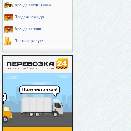
Аренда спецтехники
Продажа склада
Аренда склада
Платные услуги