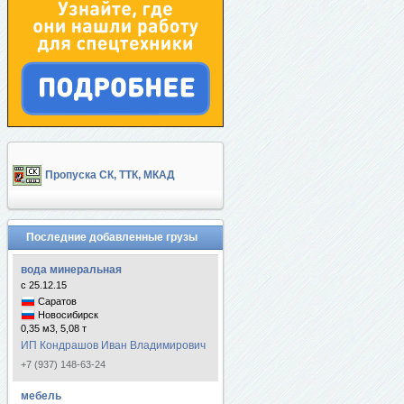
Пропуска СК, ТТК, МКАД
Последние добавленные грузы
вода минеральная
с 25.12.15
Саратов
Новосибирск
0,35 м3, 5,08 т
ИП Кондрашов Иван Владимирович
+7 (937) 148-63-24
мебель