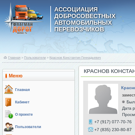
АССОЦИАЦИЯ
ДОБРОСОВЕСТНЫХ
АВТОМОБИЛЬНЫХ
ПЕРЕВОЗЧИКОВ
Главная
>
Пользователи
>
Краснов Константин Геннадьевич
КРАСНОВ КОНСТА
Меню
Красн
Главная
замес
Был
Кабинет
Дата р
Просм
О проекте
+7 (917) 077-70-76
Пользователи
+7 (835) 230-80-87