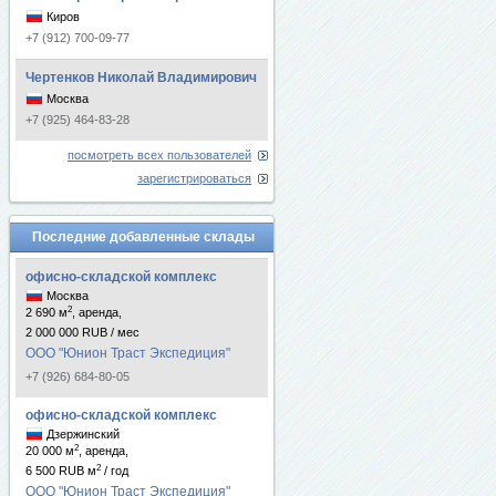
Киров
+7 (912) 700-09-77
Чертенков Николай Владимирович
Москва
+7 (925) 464-83-28
посмотреть всех пользователей
зарегистрироваться
Последние добавленные склады
офисно-складской комплекс
Москва
2
2 690 м
, аренда,
2 000 000 RUB / мес
ООО "Юнион Траст Экспедиция"
+7 (926) 684-80-05
офисно-складской комплекс
Дзержинский
2
20 000 м
, аренда,
2
6 500 RUB м
/ год
ООО "Юнион Траст Экспедиция"