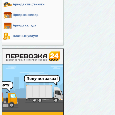
Аренда спецтехники
Продажа склада
Аренда склада
Платные услуги