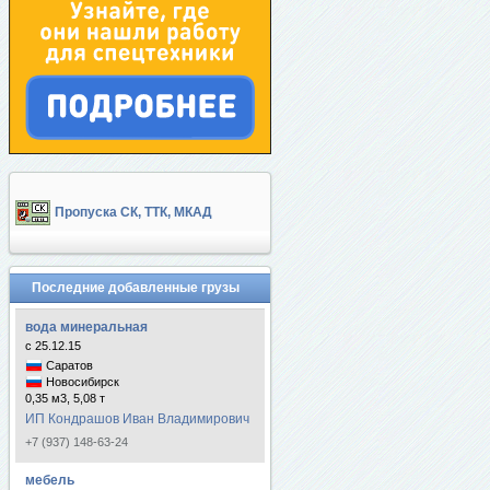
Пропуска СК, ТТК, МКАД
Последние добавленные грузы
вода минеральная
с 25.12.15
Саратов
Новосибирск
0,35 м3, 5,08 т
ИП Кондрашов Иван Владимирович
+7 (937) 148-63-24
мебель