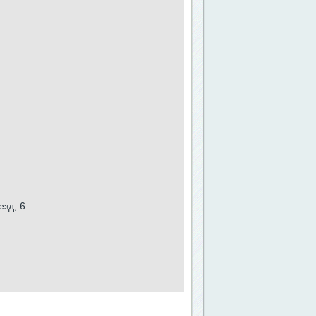
зд, 6