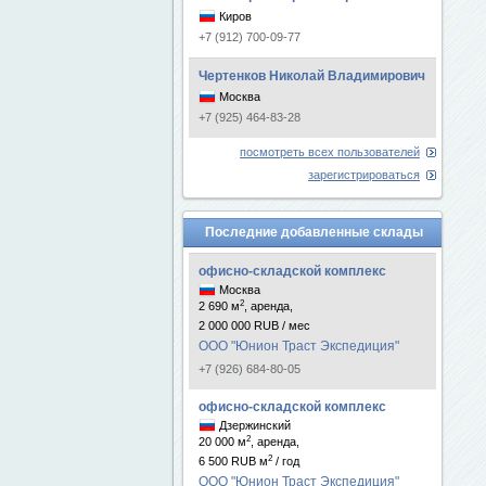
Киров
+7 (912) 700-09-77
Чертенков Николай Владимирович
Москва
+7 (925) 464-83-28
посмотреть всех пользователей
зарегистрироваться
Последние добавленные склады
офисно-складской комплекс
Москва
2
2 690 м
, аренда,
2 000 000 RUB / мес
ООО "Юнион Траст Экспедиция"
+7 (926) 684-80-05
офисно-складской комплекс
Дзержинский
2
20 000 м
, аренда,
2
6 500 RUB м
/ год
ООО "Юнион Траст Экспедиция"