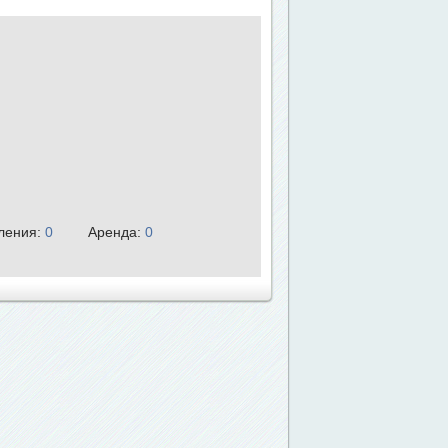
ления:
0
Аренда:
0