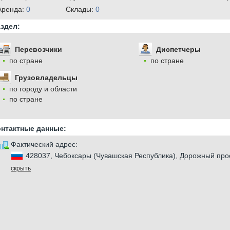
Аренда:
0
Cклады:
0
здел:
Перевозчики
Диспетчеры
по стране
по стране
Грузовладельцы
по городу и области
по стране
онтактные данные:
Фактический адрес:
428037, Чебоксары (Чувашская Республика), Дорожный прое
скрыть