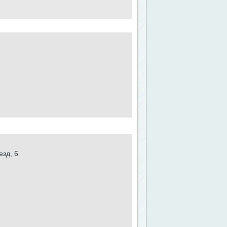
зд, 6