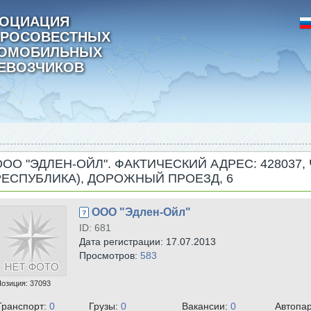
ОЦИАЦИЯ
РОСОВЕСТНЫХ
ТОМОБИЛЬНЫХ
ЕВОЗЧИКОВ
ООО "ЭДЛЕН-ОЙЛ". ФАКТИЧЕСКИЙ АДРЕС: 428037
РЕСПУБЛИКА), ДОРОЖНЫЙ ПРОЕЗД, 6
ООО "Эдлен-Ойл"
ID: 681
Дата регистрации: 17.07.2013
Просмотров:
583
Позиция:
37093
Транспорт:
0
Грузы:
0
Вакансии:
0
Автопа