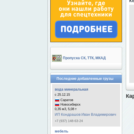
Ко
Пропуска СК, ТТК, МКАД
Последние добавленные грузы
вода минеральная
с 25.12.15
Ка
Саратов
Новосибирск
0,35 м3, 5,08 т
ИП Кондрашов Иван Владимирович
+7 (937) 148-63-24
мебель