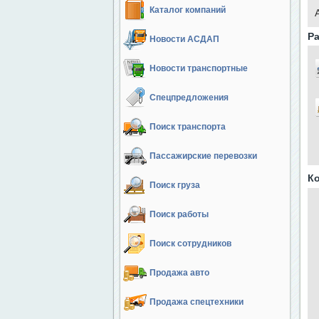
Каталог компаний
Ра
Новости АСДАП
Новости транспортные
Спецпредложения
Поиск транспорта
Пассажирские перевозки
К
Поиск груза
Поиск работы
Поиск сотрудников
Продажа авто
Продажа спецтехники