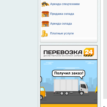
Аренда спецтехники
Продажа склада
Аренда склада
Платные услуги