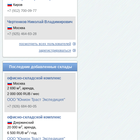
Киров
+7 (912) 700-09-77
Чертенков Николай Владимирович
Москва
+7 (925) 464-83-28
посмотреть всех пользователей
зарегистрироваться
Последние добавленные склады
офисно-складской комплекс
Москва
2
2 690 м
, аренда,
2 000 000 RUB / мес
ООО "Юнион Траст Экспедиция"
+7 (926) 684-80-05
офисно-складской комплекс
Дзержинский
2
20 000 м
, аренда,
2
6 500 RUB м
/ год
ООО "Юнион Траст Экспедиция"