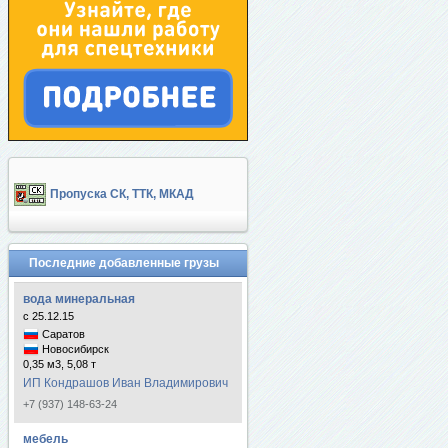
Пропуска СК, ТТК, МКАД
Последние добавленные грузы
вода минеральная
с 25.12.15
Саратов
Новосибирск
0,35 м3, 5,08 т
ИП Кондрашов Иван Владимирович
+7 (937) 148-63-24
мебель