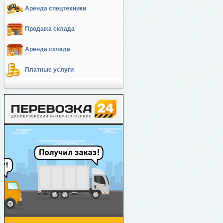
Аренда спецтехники
Продажа склада
Аренда склада
Платные услуги