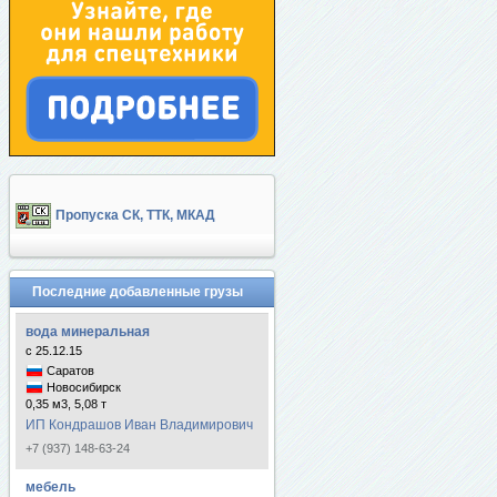
Пропуска СК, ТТК, МКАД
Последние добавленные грузы
вода минеральная
с 25.12.15
Саратов
Новосибирск
0,35 м3, 5,08 т
ИП Кондрашов Иван Владимирович
+7 (937) 148-63-24
мебель