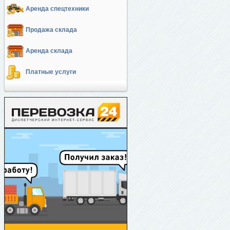
Аренда спецтехники
Продажа склада
Аренда склада
Платные услуги