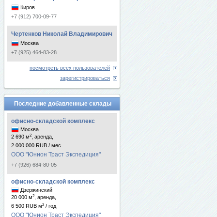
Киров
+7 (912) 700-09-77
Чертенков Николай Владимирович
Москва
+7 (925) 464-83-28
посмотреть всех пользователей
зарегистрироваться
Последние добавленные склады
офисно-складской комплекс
Москва
2
2 690 м
, аренда,
2 000 000 RUB / мес
ООО "Юнион Траст Экспедиция"
+7 (926) 684-80-05
офисно-складской комплекс
Дзержинский
2
20 000 м
, аренда,
2
6 500 RUB м
/ год
ООО "Юнион Траст Экспедиция"