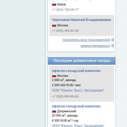
Киров
+7 (912) 700-09-77
Чертенков Николай Владимирович
Москва
+7 (925) 464-83-28
посмотреть всех пользователей
зарегистрироваться
Последние добавленные склады
офисно-складской комплекс
Москва
2
2 690 м
, аренда,
2 000 000 RUB / мес
ООО "Юнион Траст Экспедиция"
+7 (926) 684-80-05
офисно-складской комплекс
Дзержинский
2
20 000 м
, аренда,
2
6 500 RUB м
/ год
ООО "Юнион Траст Экспедиция"