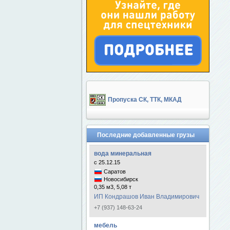
Пропуска СК, ТТК, МКАД
Последние добавленные грузы
вода минеральная
с 25.12.15
Саратов
Новосибирск
0,35 м3, 5,08 т
ИП Кондрашов Иван Владимирович
+7 (937) 148-63-24
мебель