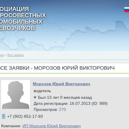
ОЦИАЦИЯ
РОСОВЕСТНЫХ
ТОМОБИЛЬНЫХ
ЕВОЗЧИКОВ
вич
>
Все заявки
ВСЕ ЗАЯВКИ - МОРОЗОВ ЮРИЙ ВИКТОРОВИЧ
Морозов Юрий Викторович
водитель
Был 13 лет 0 месяцев назад
Дата регистрации: 16.07.2013 (ID: 989)
Просмотров:
270
+7 (902) 852-17-93
Компания:
ИП Морозов Юрий Викторович