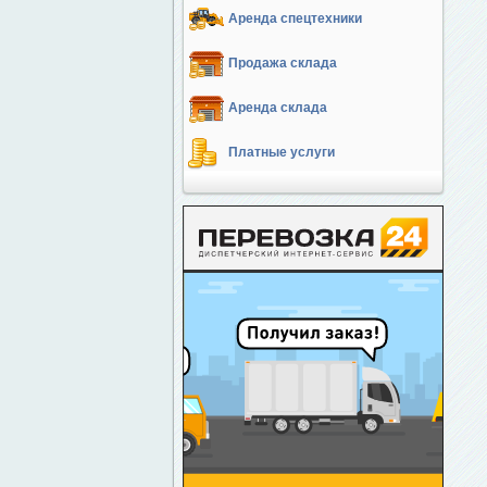
Аренда спецтехники
Продажа склада
Аренда склада
Платные услуги