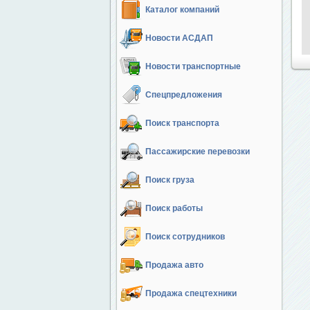
Каталог компаний
Новости АСДАП
Новости транспортные
Спецпредложения
Поиск транспорта
Пассажирские перевозки
Поиск груза
Поиск работы
Поиск сотрудников
Продажа авто
Продажа спецтехники