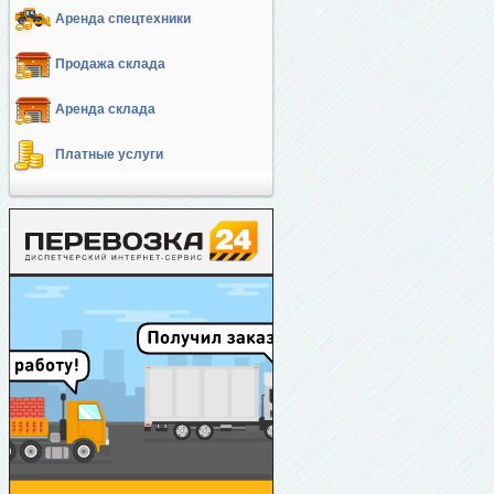
Аренда спецтехники
Продажа склада
Аренда склада
Платные услуги