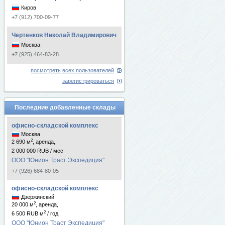
Киров
+7 (912) 700-09-77
Чертенков Николай Владимирович
Москва
+7 (925) 464-83-28
посмотреть всех пользователей
зарегистрироваться
Последние добавленные склады
офисно-складской комплекс
Москва
2
2 690 м
, аренда,
2 000 000 RUB / мес
ООО "Юнион Траст Экспедиция"
+7 (926) 684-80-05
офисно-складской комплекс
Дзержинский
2
20 000 м
, аренда,
2
6 500 RUB м
/ год
ООО "Юнион Траст Экспедиция"