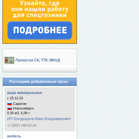
Пропуска СК, ТТК, МКАД
Последние добавленные грузы
вода минеральная
с 25.12.15
Саратов
Новосибирск
0,35 м3, 5,08 т
ИП Кондрашов Иван Владимирович
+7 (937) 148-63-24
мебель