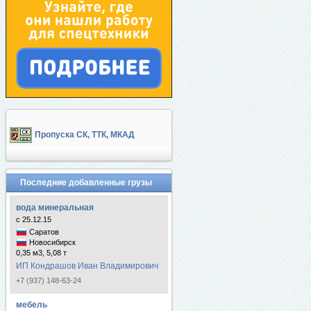
Пропуска СК, ТТК, МКАД
Последние добавленные грузы
вода минеральная
с 25.12.15
Саратов
Новосибирск
0,35 м3, 5,08 т
ИП Кондрашов Иван Владимирович
+7 (937) 148-63-24
мебель