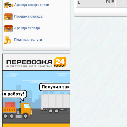
RUB
LT
Аренда спецтехники
Продажа склада
Аренда склада
Платные услуги