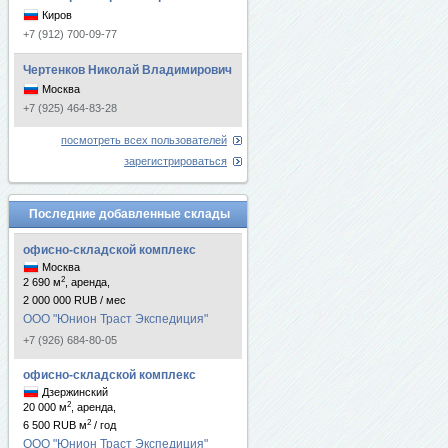
Киров
+7 (912) 700-09-77
Чертенков Николай Владимирович
Москва
+7 (925) 464-83-28
посмотреть всех пользователей
зарегистрироваться
Последние добавленные склады
офисно-складской комплекс
Москва
2
2 690 м
, аренда,
2 000 000 RUB / мес
ООО "Юнион Траст Экспедиция"
+7 (926) 684-80-05
офисно-складской комплекс
Дзержинский
2
20 000 м
, аренда,
2
6 500 RUB м
/ год
ООО "Юнион Траст Экспедиция"