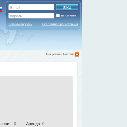
запомнить
Забыли пароль?
Бесплатная регистрация
Ваш регион: Россия
ления:
0
Аренда:
0