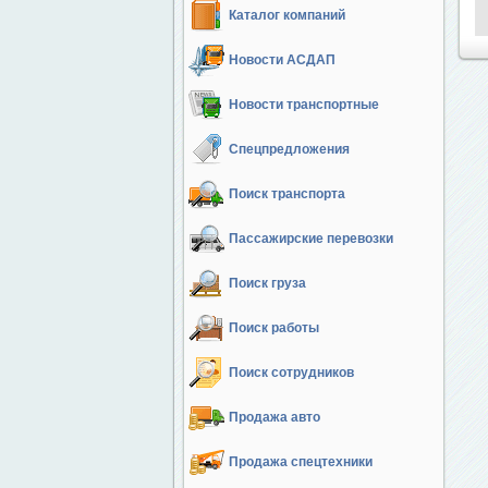
Каталог компаний
Новости АСДАП
Новости транспортные
Спецпредложения
Поиск транспорта
Пассажирские перевозки
Поиск груза
Поиск работы
Поиск сотрудников
Продажа авто
Продажа спецтехники