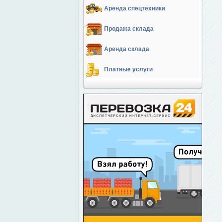
Аренда спецтехники
Продажа склада
Аренда склада
Платные услуги