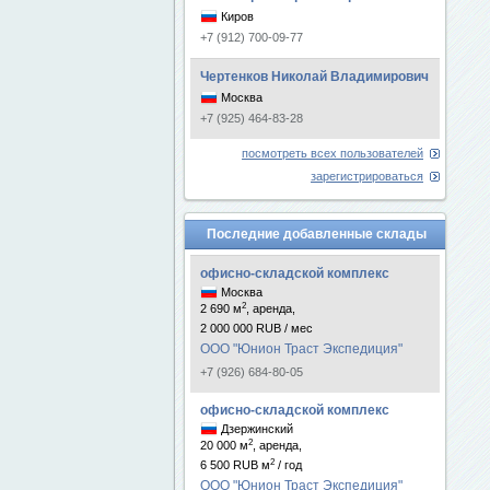
Киров
+7 (912) 700-09-77
Чертенков Николай Владимирович
Москва
+7 (925) 464-83-28
посмотреть всех пользователей
зарегистрироваться
Последние добавленные склады
офисно-складской комплекс
Москва
2
2 690 м
, аренда,
2 000 000 RUB / мес
ООО "Юнион Траст Экспедиция"
+7 (926) 684-80-05
офисно-складской комплекс
Дзержинский
2
20 000 м
, аренда,
2
6 500 RUB м
/ год
ООО "Юнион Траст Экспедиция"