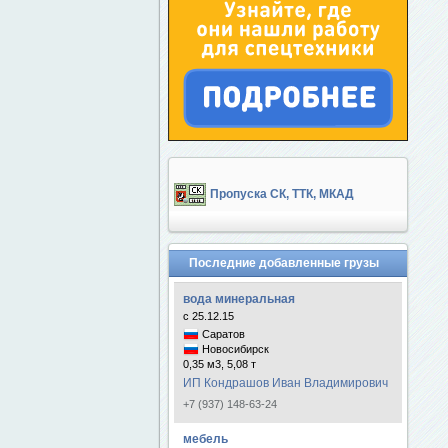
Пропуска СК, ТТК, МКАД
Последние добавленные грузы
вода минеральная
с 25.12.15
Саратов
Новосибирск
0,35 м3, 5,08 т
ИП Кондрашов Иван Владимирович
+7 (937) 148-63-24
мебель