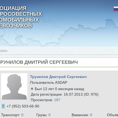
ОЦИАЦИЯ
РОСОВЕСТНЫХ
ТОМОБИЛЬНЫХ
ЕВОЗЧИКОВ
еевич
ТРУНИЛОВ ДМИТРИЙ СЕРГЕЕВИЧ
Трунилов Дмитрий Сергеевич
Пользователь ASDAP
Был 13 лет 0 месяцев назад
Дата регистрации: 16.07.2013 (ID: 976)
Просмотров:
187
+7 (952) 503-66-90
Транспорт:
0
Грузы:
0
Вакансии:
0
Объяв