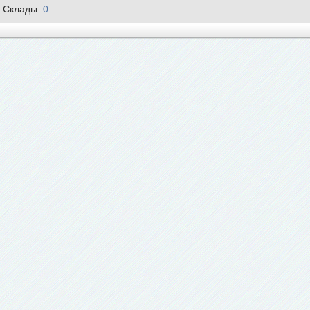
Склады:
0