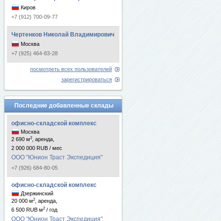
Киров
+7 (912) 700-09-77
Чертенков Николай Владимирович
Москва
+7 (925) 464-83-28
посмотреть всех пользователей
зарегистрироваться
Последние добавленные склады
офисно-складской комплекс
Москва
2
2 690 м
, аренда,
2 000 000 RUB / мес
ООО "Юнион Траст Экспедиция"
+7 (926) 684-80-05
офисно-складской комплекс
Дзержинский
2
20 000 м
, аренда,
2
6 500 RUB м
/ год
ООО "Юнион Траст Экспедиция"