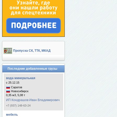
Пропуска СК, ТТК, МКАД
Последние добавленные грузы
вода минеральная
с 25.12.15
Саратов
Новосибирск
0,35 м3, 5,08 т
ИП Кондрашов Иван Владимирович
+7 (937) 148-63-24
мебель