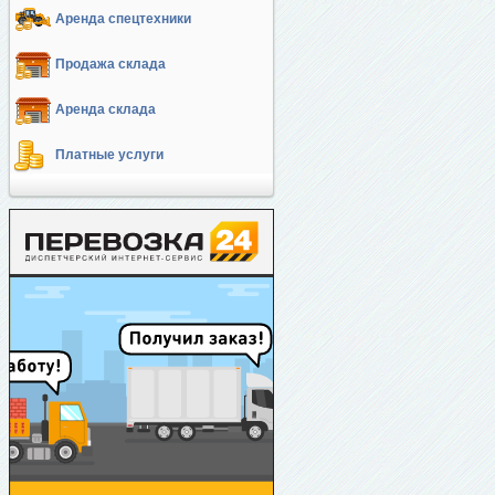
Аренда спецтехники
Продажа склада
Аренда склада
Платные услуги