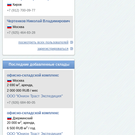
Киров
+7 (912) 700-09-77
Чертенков Николай Владимирович
Москва
+7 (925) 464-83-28
посмотреть всех пользователей
зарегистрироваться
Последние добавленные склады
офисно-складской комплекс
Москва
2
2 690 м
, аренда,
2 000 000 RUB / мес
ООО "Юнион Траст Экспедиция"
+7 (926) 684-80-05
офисно-складской комплекс
Дзержинский
2
20 000 м
, аренда,
2
6 500 RUB м
/ год
ООО "Юнион Траст Экспедиция"