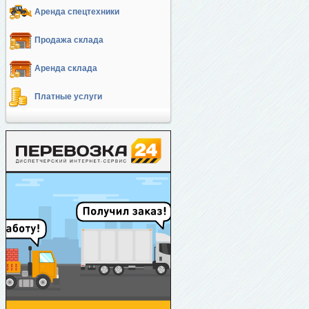
Аренда спецтехники
Продажа склада
Аренда склада
Платные услуги