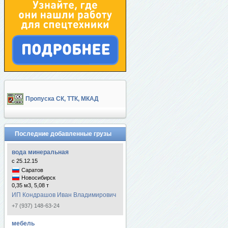
Пропуска СК, ТТК, МКАД
Последние добавленные грузы
вода минеральная
с 25.12.15
Саратов
Новосибирск
0,35 м3, 5,08 т
ИП Кондрашов Иван Владимирович
+7 (937) 148-63-24
мебель