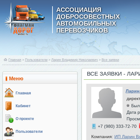
АССОЦИАЦИЯ
ДОБРОСОВЕСТНЫХ
АВТОМОБИЛЬНЫХ
ПЕРЕВОЗЧИКОВ
Главная
>
Пользователи
>
Ларин Владимир Николаевич
>
Все заявки
ВСЕ ЗАЯВКИ - ЛА
Меню
Ларин
Главная
дирек
Был
Кабинет
Дата р
Просм
О проекте
+7 (980) 333-72-70
Пользователи
Компания:
ИП Ларин В