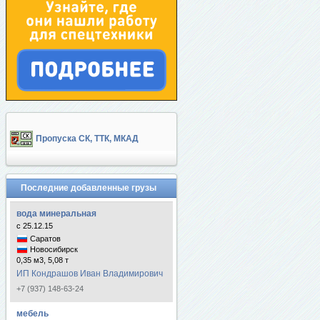
Пропуска СК, ТТК, МКАД
Последние добавленные грузы
вода минеральная
с 25.12.15
Саратов
Новосибирск
0,35 м3, 5,08 т
ИП Кондрашов Иван Владимирович
+7 (937) 148-63-24
мебель