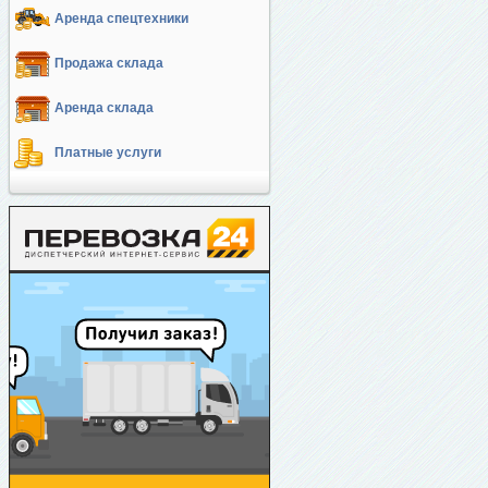
Аренда спецтехники
Продажа склада
Аренда склада
Платные услуги