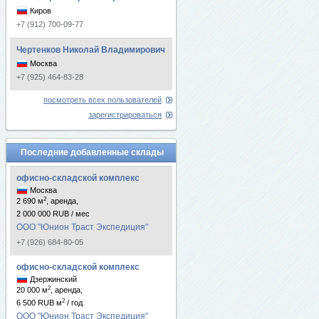
Киров
+7 (912) 700-09-77
Чертенков Николай Владимирович
Москва
+7 (925) 464-83-28
посмотреть всех пользователей
зарегистрироваться
Последние добавленные склады
офисно-складской комплекс
Москва
2
2 690 м
, аренда,
2 000 000 RUB / мес
ООО "Юнион Траст Экспедиция"
+7 (926) 684-80-05
офисно-складской комплекс
Дзержинский
2
20 000 м
, аренда,
2
6 500 RUB м
/ год
ООО "Юнион Траст Экспедиция"