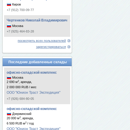
Киров
+7 (912) 700-09-77
Чертенков Николай Владимирович
Москва
+7 (925) 464-83-28
посмотреть всех пользователей
зарегистрироваться
Последние добавленные склады
офисно-складской комплекс
Москва
2
2 690 м
, аренда,
2 000 000 RUB / мес
ООО "Юнион Траст Экспедиция"
+7 (926) 684-80-05
офисно-складской комплекс
Дзержинский
2
20 000 м
, аренда,
2
6 500 RUB м
/ год
ООО "Юнион Траст Экспедиция"