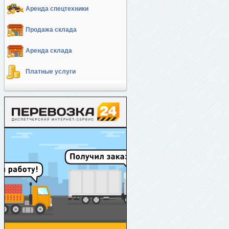
Аренда спецтехники
Продажа склада
Аренда склада
Платные услуги