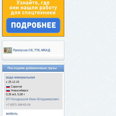
Пропуска СК, ТТК, МКАД
Последние добавленные грузы
вода минеральная
с 25.12.15
Саратов
Новосибирск
0,35 м3, 5,08 т
ИП Кондрашов Иван Владимирович
+7 (937) 148-63-24
мебель