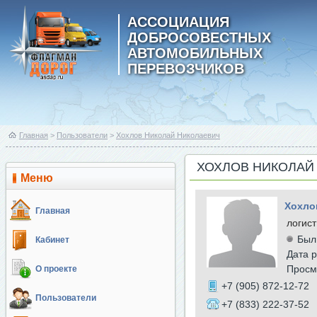
АССОЦИАЦИЯ
ДОБРОСОВЕСТНЫХ
АВТОМОБИЛЬНЫХ
ПЕРЕВОЗЧИКОВ
Главная
>
Пользователи
>
Хохлов Николай Николаевич
ХОХЛОВ НИКОЛАЙ
Меню
Хохло
Главная
логист
Был
Кабинет
Дата р
Просм
О проекте
+7 (905) 872-12-72
Пользователи
+7 (833) 222-37-52