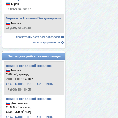
Киров
+7 (912) 700-09-77
Чертенков Николай Владимирович
Москва
+7 (925) 464-83-28
посмотреть всех пользователей
зарегистрироваться
Последние добавленные склады
офисно-складской комплекс
Москва
2
2 690 м
, аренда,
2 000 000 RUB / мес
ООО "Юнион Траст Экспедиция"
+7 (926) 684-80-05
офисно-складской комплекс
Дзержинский
2
20 000 м
, аренда,
2
6 500 RUB м
/ год
ООО "Юнион Траст Экспедиция"