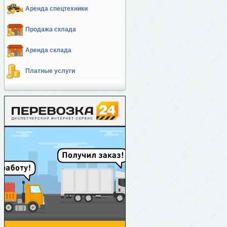
Аренда спецтехники
Продажа склада
Аренда склада
Платные услуги