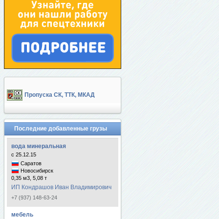
Пропуска СК, ТТК, МКАД
Последние добавленные грузы
вода минеральная
с 25.12.15
Саратов
Новосибирск
0,35 м3, 5,08 т
ИП Кондрашов Иван Владимирович
+7 (937) 148-63-24
мебель