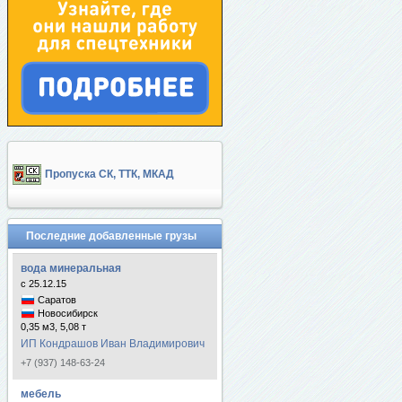
Пропуска СК, ТТК, МКАД
Последние добавленные грузы
вода минеральная
с 25.12.15
Саратов
Новосибирск
0,35 м3, 5,08 т
ИП Кондрашов Иван Владимирович
+7 (937) 148-63-24
мебель