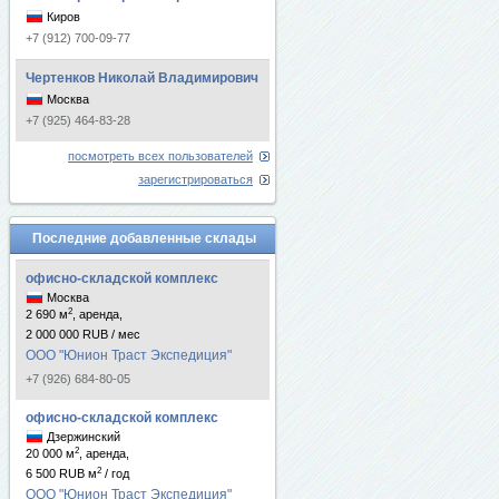
Киров
+7 (912) 700-09-77
Чертенков Николай Владимирович
Москва
+7 (925) 464-83-28
посмотреть всех пользователей
зарегистрироваться
Последние добавленные склады
офисно-складской комплекс
Москва
2
2 690 м
, аренда,
2 000 000 RUB / мес
ООО "Юнион Траст Экспедиция"
+7 (926) 684-80-05
офисно-складской комплекс
Дзержинский
2
20 000 м
, аренда,
2
6 500 RUB м
/ год
ООО "Юнион Траст Экспедиция"