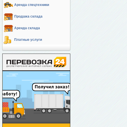
Аренда спецтехники
Продажа склада
Аренда склада
Платные услуги