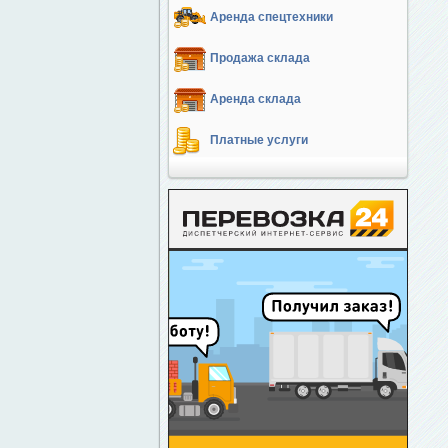
Аренда спецтехники
Продажа склада
Аренда склада
Платные услуги