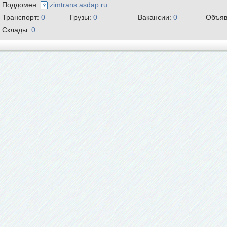
Поддомен:
zimtrans.asdap.ru
Транспорт:
0
Грузы:
0
Вакансии:
0
Объяв
Склады:
0