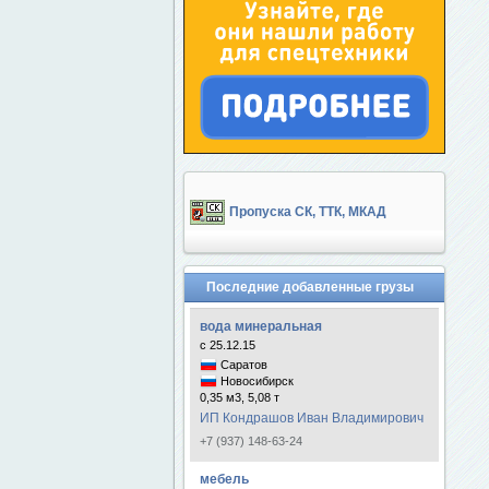
Пропуска СК, ТТК, МКАД
Последние добавленные грузы
вода минеральная
с 25.12.15
Саратов
Новосибирск
0,35 м3, 5,08 т
ИП Кондрашов Иван Владимирович
+7 (937) 148-63-24
мебель