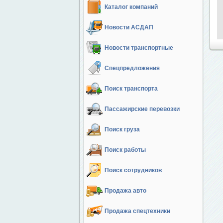
Каталог компаний
Новости АСДАП
Новости транспортные
Спецпредложения
Поиск транспорта
Пассажирские перевозки
Поиск груза
Поиск работы
Поиск сотрудников
Продажа авто
Продажа спецтехники