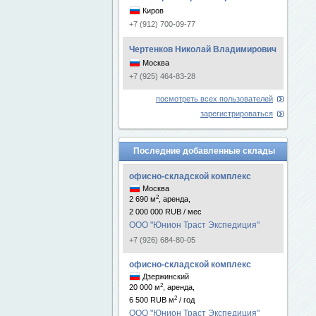
Киров
+7 (912) 700-09-77
Чертенков Николай Владимирович
Москва
+7 (925) 464-83-28
посмотреть всех пользователей
зарегистрироваться
Последние добавленные склады
офисно-складской комплекс
Москва
2
2 690 м
, аренда,
2 000 000 RUB / мес
ООО "Юнион Траст Экспедиция"
+7 (926) 684-80-05
офисно-складской комплекс
Дзержинский
2
20 000 м
, аренда,
2
6 500 RUB м
/ год
ООО "Юнион Траст Экспедиция"