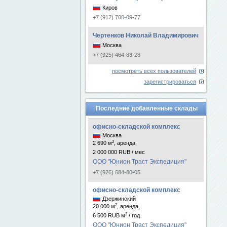
Киров
+7 (912) 700-09-77
Чертенков Николай Владимирович
Москва
+7 (925) 464-83-28
посмотреть всех пользователей
зарегистрироваться
Последние добавленные склады
офисно-складской комплекс
Москва
2
2 690 м
, аренда,
2 000 000 RUB / мес
ООО "Юнион Траст Экспедиция"
+7 (926) 684-80-05
офисно-складской комплекс
Дзержинский
2
20 000 м
, аренда,
2
6 500 RUB м
/ год
ООО "Юнион Траст Экспедиция"