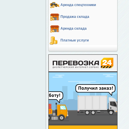
Аренда спецтехники
Продажа склада
Аренда склада
Платные услуги