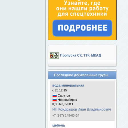
Пропуска СК, ТТК, МКАД
Последние добавленные грузы
вода минеральная
с 25.12.15
Саратов
Новосибирск
0,35 м3, 5,08 т
ИП Кондрашов Иван Владимирович
+7 (937) 148-63-24
мебель