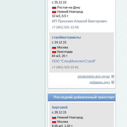
с 25.12.15
Ростов-на-Дону
Нижний Новгород
10 м3, 0,5 т
ИП Пронских Алексей Викторович
+7 (961) 631-12-59
стройматериалы
с 24.12.15
Москва
Краснодар
84 м3, 20 т
ООО "СпецМонолитСтрой"
+7 (961) 523-23-81
посмотреть все грузы
добавить груз
Последний добавленный транспорт
бортовой
с 28.12.15
Нижний Новгород
Москва
8.05 м3, 1.02 т