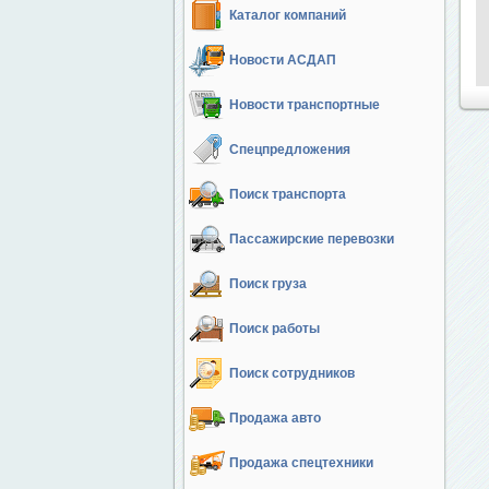
Каталог компаний
Новости АСДАП
Новости транспортные
Спецпредложения
Поиск транспорта
Пассажирские перевозки
Поиск груза
Поиск работы
Поиск сотрудников
Продажа авто
Продажа спецтехники