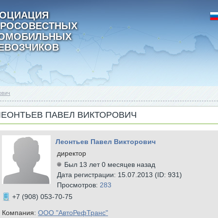
ОЦИАЦИЯ
РОСОВЕСТНЫХ
ТОМОБИЛЬНЫХ
ЕВОЗЧИКОВ
ович
ЛЕОНТЬЕВ ПАВЕЛ ВИКТОРОВИЧ
Леонтьев Павел Викторович
директор
Был 13 лет 0 месяцев назад
Дата регистрации: 15.07.2013 (ID: 931)
Просмотров:
283
+7 (908) 053-70-75
Компания:
ООО "АвтоРефТранс"