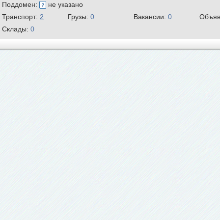
Поддомен:
не указано
Транспорт:
2
Грузы:
0
Вакансии:
0
Объяв
Склады:
0