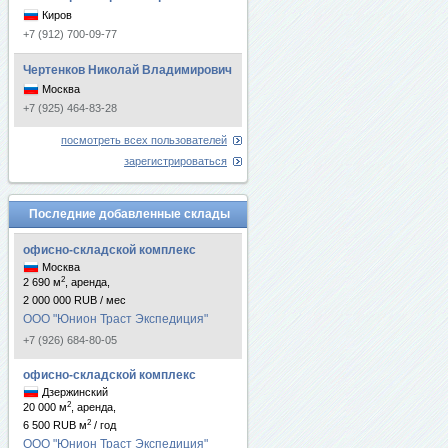
Киров
+7 (912) 700-09-77
Чертенков Николай Владимирович
Москва
+7 (925) 464-83-28
посмотреть всех пользователей
зарегистрироваться
Последние добавленные склады
офисно-складской комплекс
Москва
2
2 690 м
, аренда,
2 000 000 RUB / мес
ООО "Юнион Траст Экспедиция"
+7 (926) 684-80-05
офисно-складской комплекс
Дзержинский
2
20 000 м
, аренда,
2
6 500 RUB м
/ год
ООО "Юнион Траст Экспедиция"