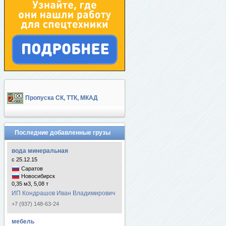
Пропуска СК, ТТК, МКАД
Последние добавленные грузы
вода минеральная
с 25.12.15
Саратов
Новосибирск
0,35 м3, 5,08 т
ИП Кондрашов Иван Владимирович
+7 (937) 148-63-24
мебель