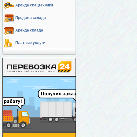
Аренда спецтехники
Продажа склада
Аренда склада
Платные услуги