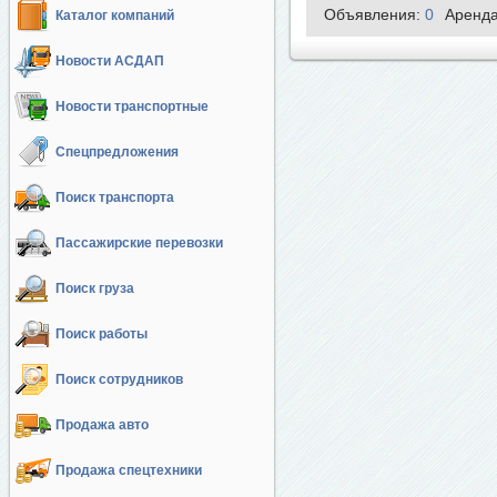
Объявления:
0
Аренд
Каталог компаний
Новости АСДАП
Новости транспортные
Спецпредложения
Поиск транспорта
Пассажирские перевозки
Поиск груза
Поиск работы
Поиск сотрудников
Продажа авто
Продажа спецтехники