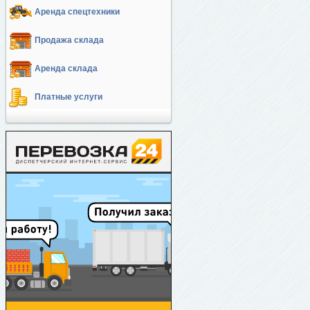
Аренда спецтехники
Продажа склада
Аренда склада
Платные услуги