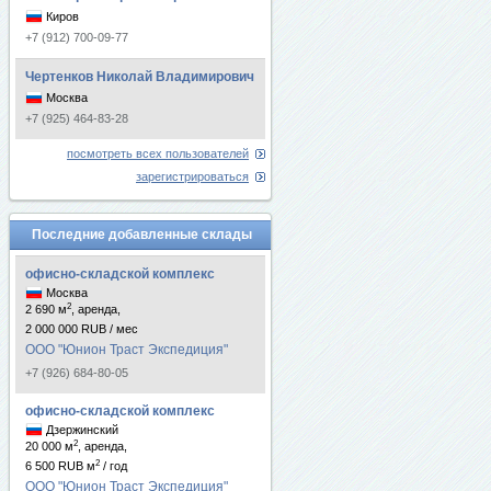
Киров
+7 (912) 700-09-77
Чертенков Николай Владимирович
Москва
+7 (925) 464-83-28
посмотреть всех пользователей
зарегистрироваться
Последние добавленные склады
офисно-складской комплекс
Москва
2
2 690 м
, аренда,
2 000 000 RUB / мес
ООО "Юнион Траст Экспедиция"
+7 (926) 684-80-05
офисно-складской комплекс
Дзержинский
2
20 000 м
, аренда,
2
6 500 RUB м
/ год
ООО "Юнион Траст Экспедиция"