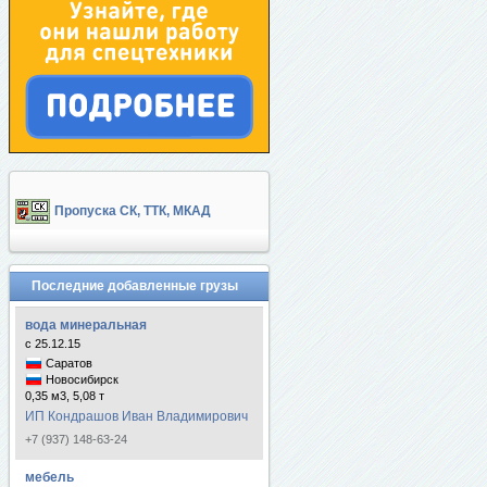
Пропуска СК, ТТК, МКАД
Последние добавленные грузы
вода минеральная
с 25.12.15
Саратов
Новосибирск
0,35 м3, 5,08 т
ИП Кондрашов Иван Владимирович
+7 (937) 148-63-24
мебель