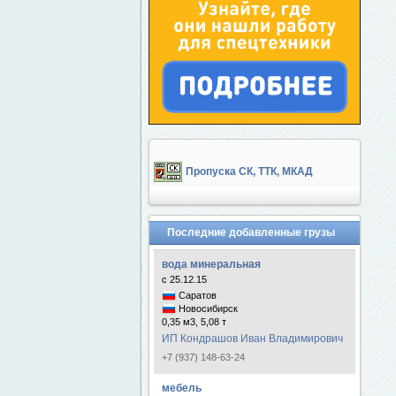
Пропуска СК, ТТК, МКАД
Последние добавленные грузы
вода минеральная
с 25.12.15
Саратов
Новосибирск
0,35 м3, 5,08 т
ИП Кондрашов Иван Владимирович
+7 (937) 148-63-24
мебель