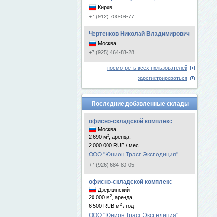
Киров
+7 (912) 700-09-77
Чертенков Николай Владимирович
Москва
+7 (925) 464-83-28
посмотреть всех пользователей
зарегистрироваться
Последние добавленные склады
офисно-складской комплекс
Москва
2
2 690 м
, аренда,
2 000 000 RUB / мес
ООО "Юнион Траст Экспедиция"
+7 (926) 684-80-05
офисно-складской комплекс
Дзержинский
2
20 000 м
, аренда,
2
6 500 RUB м
/ год
ООО "Юнион Траст Экспедиция"