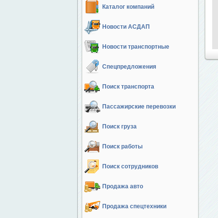
Каталог компаний
Новости АСДАП
Новости транспортные
Спецпредложения
Поиск транспорта
Пассажирские перевозки
Поиск груза
Поиск работы
Поиск сотрудников
Продажа авто
Продажа спецтехники