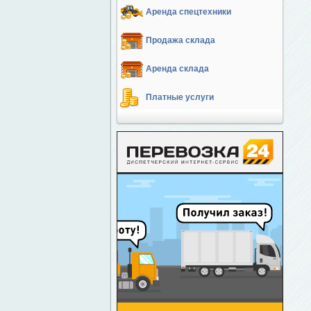
Аренда спецтехники
Продажа склада
Аренда склада
Платные услуги