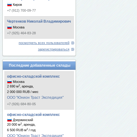
Киров
+7 (912) 700-09-77
Чертенков Николай Владимирович
Москва
+7 (925) 464-83-28
посмотреть всех пользователей
зарегистрироваться
Последние добавленные склады
офисно-складской комплекс
Москва
2
2 690 м
, аренда,
2 000 000 RUB / мес
ООО "Юнион Траст Экспедиция"
+7 (926) 684-80-05
офисно-складской комплекс
Дзержинский
2
20 000 м
, аренда,
2
6 500 RUB м
/ год
ООО "Юнион Траст Экспедиция"