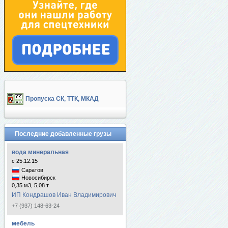
Пропуска СК, ТТК, МКАД
Последние добавленные грузы
вода минеральная
с 25.12.15
Саратов
Новосибирск
0,35 м3, 5,08 т
ИП Кондрашов Иван Владимирович
+7 (937) 148-63-24
мебель