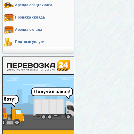
Аренда спецтехники
Продажа склада
Аренда склада
Платные услуги