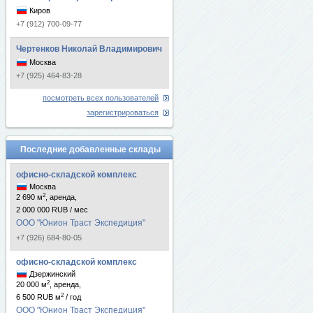
Киров
+7 (912) 700-09-77
Чертенков Николай Владимирович
Москва
+7 (925) 464-83-28
посмотреть всех пользователей
зарегистрироваться
Последние добавленные склады
офисно-складской комплекс
Москва
2
2 690 м
, аренда,
2 000 000 RUB / мес
ООО "Юнион Траст Экспедиция"
+7 (926) 684-80-05
офисно-складской комплекс
Дзержинский
2
20 000 м
, аренда,
2
6 500 RUB м
/ год
ООО "Юнион Траст Экспедиция"