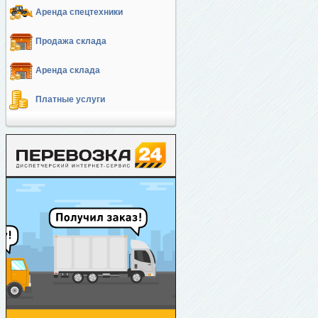
Аренда спецтехники
Продажа склада
Аренда склада
Платные услуги