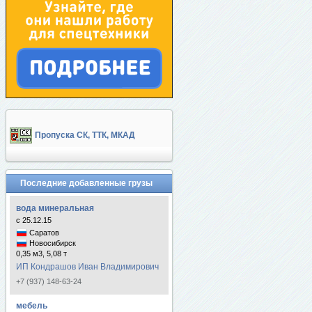
Пропуска СК, ТТК, МКАД
Последние добавленные грузы
вода минеральная
с 25.12.15
Саратов
Новосибирск
0,35 м3, 5,08 т
ИП Кондрашов Иван Владимирович
+7 (937) 148-63-24
мебель