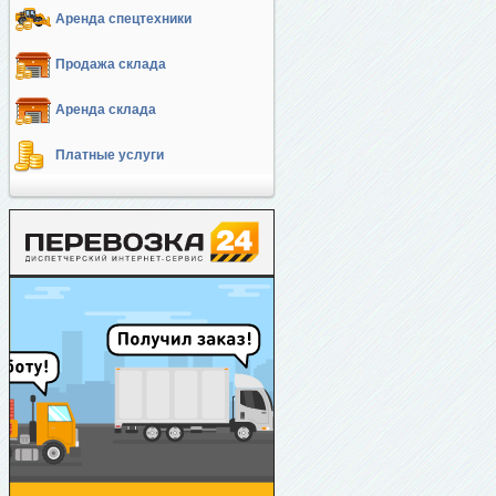
Аренда спецтехники
Продажа склада
Аренда склада
Платные услуги