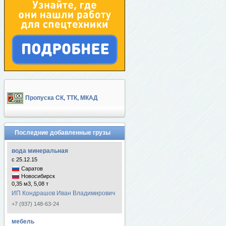
Пропуска СК, ТТК, МКАД
Последние добавленные грузы
вода минеральная
с 25.12.15
Саратов
Новосибирск
0,35 м3, 5,08 т
ИП Кондрашов Иван Владимирович
+7 (937) 148-63-24
мебель