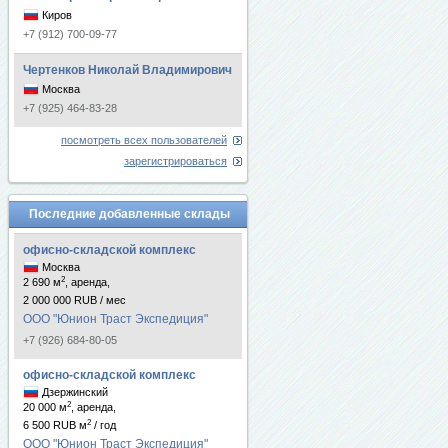
Киров
+7 (912) 700-09-77
Чертенков Николай Владимирович
Москва
+7 (925) 464-83-28
посмотреть всех пользователей
зарегистрироваться
Последние добавленные склады
офисно-складской комплекс
Москва
2
2 690 м
, аренда,
2 000 000 RUB / мес
ООО "Юнион Траст Экспедиция"
+7 (926) 684-80-05
офисно-складской комплекс
Дзержинский
2
20 000 м
, аренда,
2
6 500 RUB м
/ год
ООО "Юнион Траст Экспедиция"