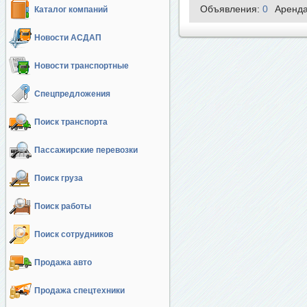
Объявления:
0
Аренд
Каталог компаний
Новости АСДАП
Новости транспортные
Спецпредложения
Поиск транспорта
Пассажирские перевозки
Поиск груза
Поиск работы
Поиск сотрудников
Продажа авто
Продажа спецтехники