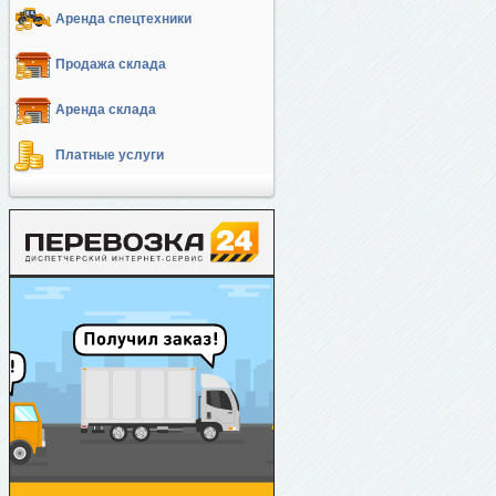
Аренда спецтехники
Продажа склада
Аренда склада
Платные услуги