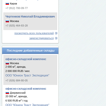
Киров
+7 (912) 700-09-77
Чертенков Николай Владимирович
Москва
+7 (925) 464-83-28
посмотреть всех пользователей
зарегистрироваться
Последние добавленные склады
офисно-складской комплекс
Москва
2
2 690 м
, аренда,
2 000 000 RUB / мес
ООО "Юнион Траст Экспедиция"
+7 (926) 684-80-05
офисно-складской комплекс
Дзержинский
2
20 000 м
, аренда,
2
6 500 RUB м
/ год
ООО "Юнион Траст Экспедиция"