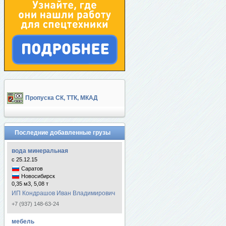
Пропуска СК, ТТК, МКАД
Последние добавленные грузы
вода минеральная
с 25.12.15
Саратов
Новосибирск
0,35 м3, 5,08 т
ИП Кондрашов Иван Владимирович
+7 (937) 148-63-24
мебель