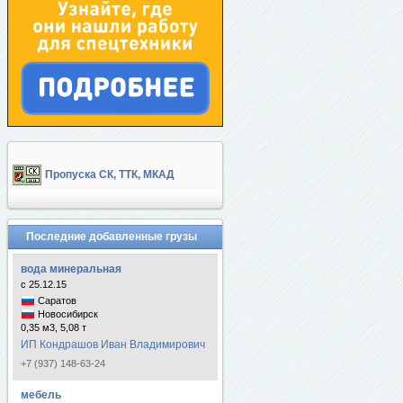
Пропуска СК, ТТК, МКАД
Последние добавленные грузы
вода минеральная
с 25.12.15
Саратов
Новосибирск
0,35 м3, 5,08 т
ИП Кондрашов Иван Владимирович
+7 (937) 148-63-24
мебель