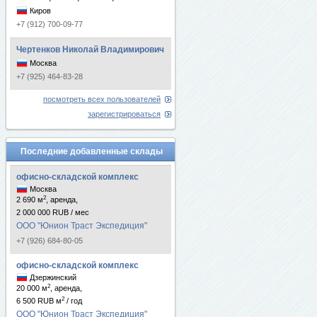
Киров
+7 (912) 700-09-77
Чертенков Николай Владимирович
Москва
+7 (925) 464-83-28
посмотреть всех пользователей
зарегистрироваться
Последние добавленные склады
офисно-складской комплекс
Москва
2
2 690 м
, аренда,
2 000 000 RUB / мес
ООО "Юнион Траст Экспедиция"
+7 (926) 684-80-05
офисно-складской комплекс
Дзержинский
2
20 000 м
, аренда,
2
6 500 RUB м
/ год
ООО "Юнион Траст Экспедиция"