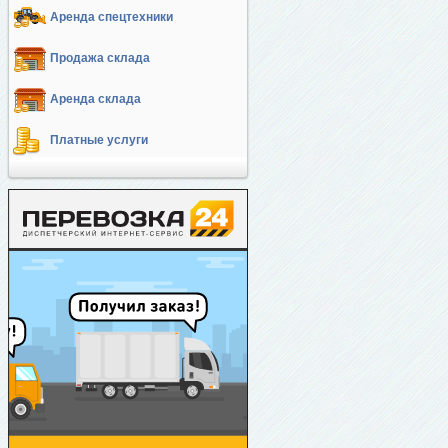
Аренда спецтехники
Продажа склада
Аренда склада
Платные услуги