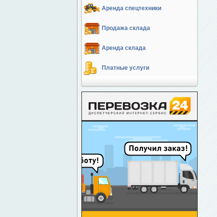
Аренда спецтехники
Продажа склада
Аренда склада
Платные услуги