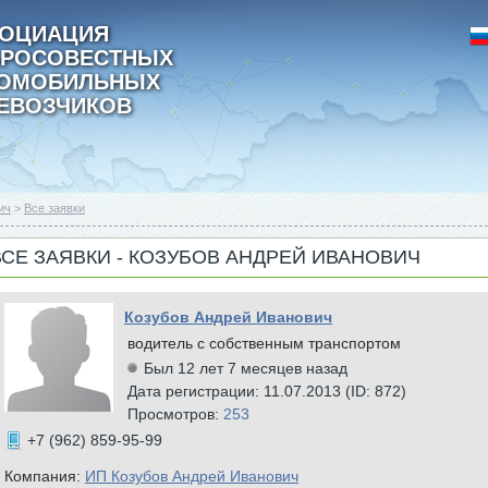
ОЦИАЦИЯ
РОСОВЕСТНЫХ
ТОМОБИЛЬНЫХ
ЕВОЗЧИКОВ
ич
>
Все заявки
ВСЕ ЗАЯВКИ - КОЗУБОВ АНДРЕЙ ИВАНОВИЧ
Козубов Андрей Иванович
водитель с собственным транспортом
Был 12 лет 7 месяцев назад
Дата регистрации: 11.07.2013 (ID: 872)
Просмотров:
253
+7 (962) 859-95-99
Компания:
ИП Козубов Андрей Иванович