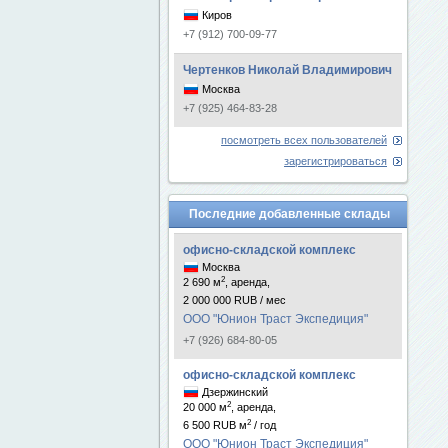
Киров
+7 (912) 700-09-77
Чертенков Николай Владимирович
Москва
+7 (925) 464-83-28
посмотреть всех пользователей
зарегистрироваться
Последние добавленные склады
офисно-складской комплекс
Москва
2
2 690 м
, аренда,
2 000 000 RUB / мес
ООО "Юнион Траст Экспедиция"
+7 (926) 684-80-05
офисно-складской комплекс
Дзержинский
2
20 000 м
, аренда,
2
6 500 RUB м
/ год
ООО "Юнион Траст Экспедиция"