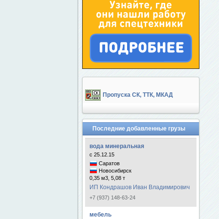
Пропуска СК, ТТК, МКАД
Последние добавленные грузы
вода минеральная
с 25.12.15
Саратов
Новосибирск
0,35 м3, 5,08 т
ИП Кондрашов Иван Владимирович
+7 (937) 148-63-24
мебель