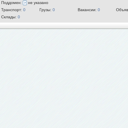
Поддомен:
не указано
Транспорт:
0
Грузы:
0
Вакансии:
0
Объяв
Склады:
0