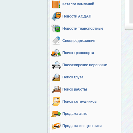
Каталог компаний
Новости АСДАП
Новости транспортные
Спецпредложения
Поиск транспорта
Пассажирские перевозки
Поиск груза
Поиск работы
Поиск сотрудников
Продажа авто
Продажа спецтехники